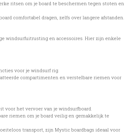
terke ritsen om je board te beschermen tegen stoten en
oard comfortabel dragen, zelfs over langere afstanden.
 windsurfuitrusting en accessoires. Hier zijn enkele
ties voor je windsurf rig.
watteerde compartimenten en verstelbare riemen voor
t voor het vervoer van je windsurfboard.
bare riemen om je board veilig en gemakkelijk te
iteloos transport, zijn Mystic boardbags ideaal voor