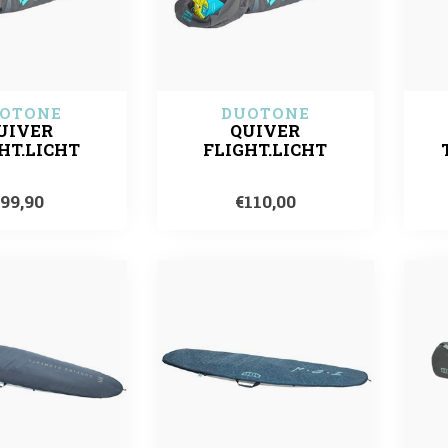
OTONE
DUOTONE
UIVER
QUIVER
HT.LICHT
FLIGHT.LICHT
€99,90
€110,00