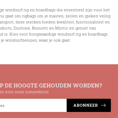
e windsurf rig en boardbags die essentieel zijn voor het
nu gaat om rigbags om je masten, zeilen en gieken veilig
nsport, deze merken bieden kwaliteit, functionaliteit en
ducts, Duotone, Brunotti en Mystic en geniet van
d is. Kies voor hoogwaardige windsurf rig en boardbags
e windsurfsessies, waar je ook gaat.
OP DE HOOGTE GEHOUDEN WORDEN?
n in voor onze nieuwsbrief
ABONNEER