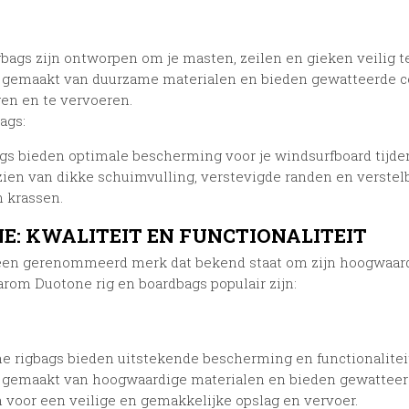
gbags zijn ontworpen om je masten, zeilen en gieken veilig 
n gemaakt van duurzame materialen en bieden gewatteerde co
gen en te vervoeren.
ags:
gs bieden optimale bescherming voor je windsurfboard tijden
rzien van dikke schuimvulling, verstevigde randen en verste
 krassen.
E: KWALITEIT EN FUNCTIONALITEIT
een gerenommeerd merk dat bekend staat om zijn hoogwaardig
rom Duotone rig en boardbags populair zijn:
e rigbags bieden uitstekende bescherming en functionaliteit 
n gemaakt van hoogwaardige materialen en bieden gewatteer
 voor een veilige en gemakkelijke opslag en vervoer.