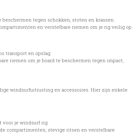
te beschermen tegen schokken, stoten en krassen.
mpartimenten en verstelbare riemen om je rig veilig op
s transport en opslag.
lbare riemen om je board te beschermen tegen impact,
e windsurfuitrusting en accessoires. Hier zijn enkele
voor je windsurf rig.
de compartimenten, stevige ritsen en verstelbare