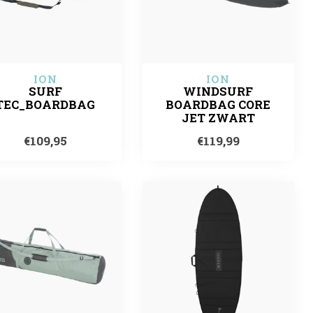
ION
ION
SURF
WINDSURF
TEC_BOARDBAG
BOARDBAG CORE
JET ZWART
€109,95
€119,99