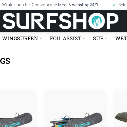
Winkel aan het Oostvoornse Meer &
webshop24/7
Beta
WINGSURFEN
FOIL ASSIST
SUP
WET
AGS