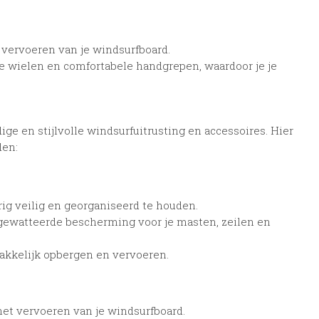
vervoeren van je windsurfboard.
ge wielen en comfortabele handgrepen, waardoor je je
e en stijlvolle windsurfuitrusting en accessoires. Hier
den:
rig veilig en georganiseerd te houden.
ewatteerde bescherming voor je masten, zeilen en
akkelijk opbergen en vervoeren.
et vervoeren van je windsurfboard.