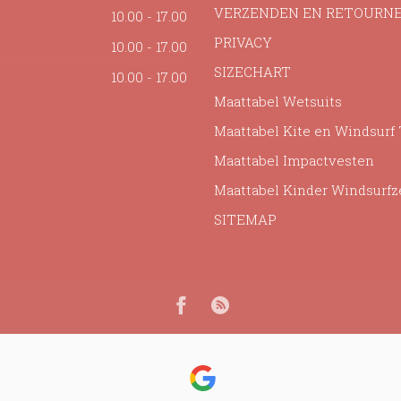
VERZENDEN EN RETOURN
10.00 - 17.00
PRIVACY
10.00 - 17.00
SIZECHART
10.00 - 17.00
Maattabel Wetsuits
Maattabel Kite en Windsurf
Maattabel Impactvesten
Maattabel Kinder Windsurfz
SITEMAP