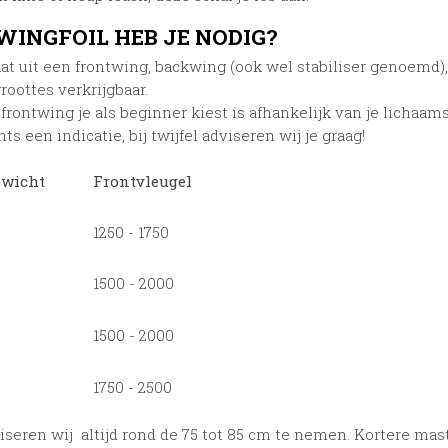
WINGFOIL HEB JE NODIG?
aat uit een frontwing, backwing (ook wel stabiliser genoemd),
roottes verkrijgbaar.
rontwing je als beginner kiest is afhankelijk van je lichaa
hts een indicatie, bij twijfel adviseren wij je graag!
wicht
Frontvleugel
1250 - 1750
1500 - 2000
1500 - 2000
1750 - 2500
seren wij altijd rond de 75 tot 85 cm te nemen. Kortere mas