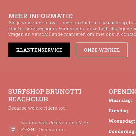
MEER INFORMATIE:
Als je vragen hebt over onze producten of je aankoop, b
klantenservicepagina. Hier vindt u onze bedrijfsgegeve
vragen en verschillende manieren om met ons in contac
KLANTENSERVICE
ONZE WINKEL
SURFSHOP BRUNOTTI
OPENIN
BEACHCLUB
Maandag:
Because we are riders too!
Dinsdag:
Woensdag:
Noordoever Oostvoornse Meer
3233NC Oostvoorne
Donderdag: