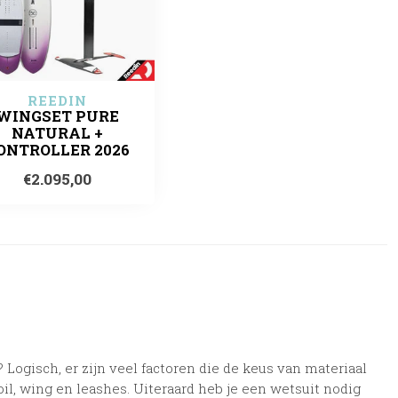
REEDIN
WINGSET PURE
NATURAL +
ONTROLLER 2026
€2.095,00
Logisch, er zijn veel factoren die de keus van materiaal
foil, wing en leashes. Uiteraard heb je een wetsuit nodig