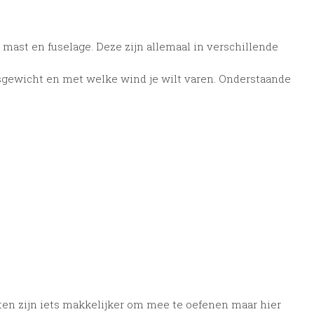
 mast en fuselage. Deze zijn allemaal in verschillende
msgewicht en met welke wind je wilt varen. Onderstaande
ten zijn iets makkelijker om mee te oefenen maar hier