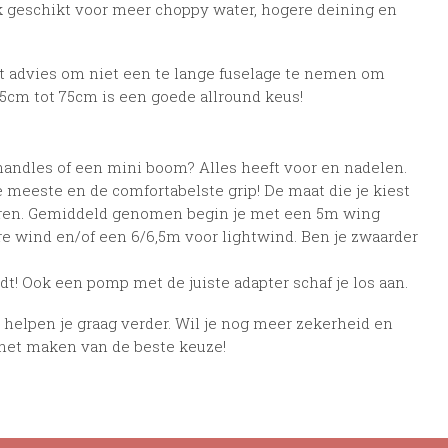
k geschikt voor meer choppy water, hogere deining en
et advies om niet een te lange fuselage te nemen om
cm tot 75cm is een goede allround keus!
handles of een mini boom? Alles heeft voor en nadelen.
 meeste en de comfortabelste grip! De maat die je kiest
 varen. Gemiddeld genomen begin je met een 5m wing
ere wind en/of een 6/6,5m voor lightwind. Ben je zwaarder
t! Ook een pomp met de juiste adapter schaf je los aan.
 helpen je graag verder. Wil je nog meer zekerheid en
 het maken van de beste keuze!