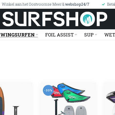
Winkel aan het Oostvoornse Meer &
webshop24/7
Beta
WINGSURFEN
FOIL ASSIST
SUP
WET
-33%