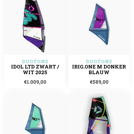
DUOTONE
DUOTONE
IDOL LTD ZWART /
IRIG.ONE M DONKER
WIT 2025
BLAUW
€1.009,00
€589,00