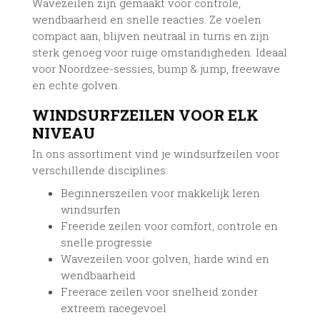
Wavezeilen zijn gemaakt voor controle,
wendbaarheid en snelle reacties. Ze voelen
compact aan, blijven neutraal in turns en zijn
sterk genoeg voor ruige omstandigheden. Ideaal
voor Noordzee-sessies, bump & jump, freewave
en echte golven.
WINDSURFZEILEN VOOR ELK
NIVEAU
In ons assortiment vind je windsurfzeilen voor
verschillende disciplines:
Beginnerszeilen voor makkelijk leren
windsurfen
Freeride zeilen voor comfort, controle en
snelle progressie
Wavezeilen voor golven, harde wind en
wendbaarheid
Freerace zeilen voor snelheid zonder
extreem racegevoel