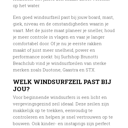
op het water.
Een goed windsurfzeil past bij jouw board, mast,
giek, niveau en de omstandigheden waarin je
vaart. Met de juiste maat planeer je sneller, houd
je meer controle in vlagen en vaar je langer
comfortabel door. Of je nu je eerste rakken
maakt of juist meer snelheid, power en
performance zoekt: bij Surfshop Brunotti
Beachclub vind je windsurfzeilen van sterke
merken zoals Duotone, Gaastra en STX.
WELK WINDSURFZEIL PAST BIJ
JOU?
Voor beginnende windsurfers is een licht en
vergevingsgezind zeil ideaal. Deze zeilen zijn
makkelijk op te trekken, eenvoudig te
controleren en helpen je snel vertrouwen op te
bouwen. Ook kinder- en instaprigs zijn perfect