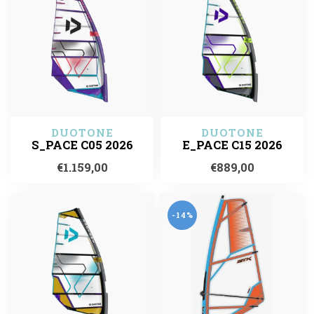
DUOTONE
DUOTONE
S_PACE C05 2026
E_PACE C15 2026
€1.159,00
€889,00
-14%