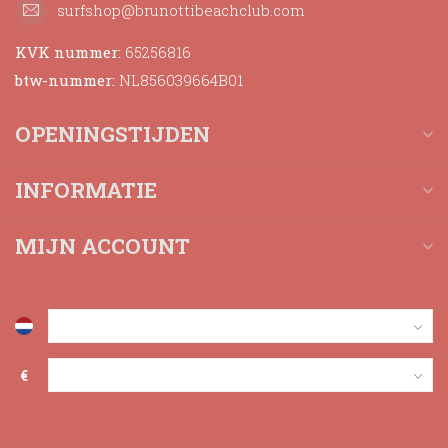
surfshop@brunottibeachclub.com
KVK nummer:
65256816
btw-nummer:
NL856039664B01
OPENINGSTIJDEN
INFORMATIE
MIJN ACCOUNT
€