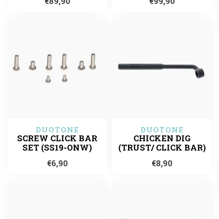
€89,90
€99,90
DUOTONE
DUOTONE
SCREW CLICK BAR
CHICKEN DIG
SET (SS19-ONW)
(TRUST/ CLICK BAR)
€6,90
€8,90