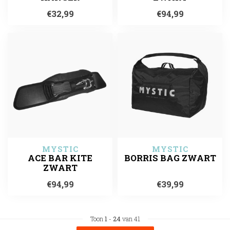
€32,99
€94,99
MYSTIC
MYSTIC
ACE BAR KITE
BORRIS BAG ZWART
ZWART
€94,99
€39,99
Toon
1
-
24
van 41