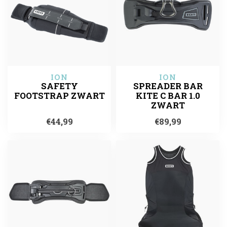
ION
ION
SAFETY
SPREADER BAR
FOOTSTRAP ZWART
KITE C BAR 1.0
ZWART
€44,99
€89,99