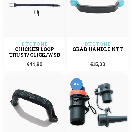
DUOTONE
DUOTONE
CHICKEN LOOP
GRAB HANDLE NTT
TRUST/ CLICK/WSB
€44,90
€15,00
0%