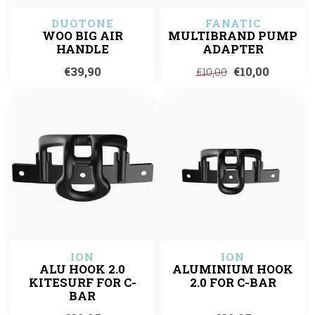
DUOTONE
FANATIC
WOO BIG AIR
MULTIBRAND PUMP
HANDLE
ADAPTER
€39,90
€10,00
€10,00
ION
ION
ALU HOOK 2.0
ALUMINIUM HOOK
KITESURF FOR C-
2.0 FOR C-BAR
BAR