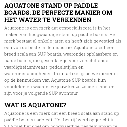
AQUATONE STAND UP PADDLE
BOARDS: DE PERFECTE MANIER OM
HET WATER TE VERKENNEN
Aquatone is een merk dat gespecialiseerd is in het
maken van hoogwaardige stand up paddle boards. Het
merk bestaat al enkele jaren en heeft zich gevestigd als
een van de beste in de industrie. Aquatone biedt een
breed scala aan SUP boards, waaronder opblaasbare en
harde boards, die geschikt zijn voor verschillende
vaardigheidsniveaus, peddelstijlen en
wateromstandigheden. In dit artikel gaan we dieper in
op de kenmerken van Aquatone SUP boards, hun
voordelen en waarom ze jouw keuze zouden moeten
zijn voor je volgende SUP avontuur.
WAT IS AQUATONE?
Aquatone is een merk dat een breed scala aan stand up
paddle boards aanbiedt. Het bedrijf werd opgericht in
2015 met het doel om hoogwaardige peddelplanken te