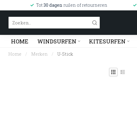
Tot
30 dagen
ruilen of retourneren
HOME
WINDSURFEN
KITESURFEN
Home
/
Merken
/
U-Stick