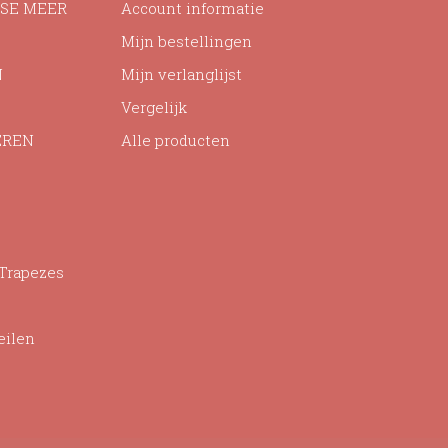
SE MEER
Account informatie
Mijn bestellingen
N
Mijn verlanglijst
Vergelijk
EREN
Alle producten
 Trapezes
eilen