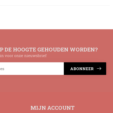
OP DE HOOGTE GEHOUDEN WORDEN?
n in voor onze nieuwsbrief
ABONNEER
MIJN ACCOUNT