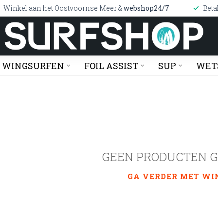
Winkel aan het Oostvoornse Meer &
webshop24/7
Beta
WINGSURFEN
FOIL ASSIST
SUP
WET
GEEN PRODUCTEN 
GA VERDER MET WI