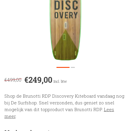
€249,00
€499,00
Incl. btw
Shop de Brunotti RDP Discovery Kiteboard vandaag nog
bij De Surfshop. Snel verzonden, dus geniet zo snel
mogelijk van dit topproduct van Brunotti RDP.
Lees
meer
.