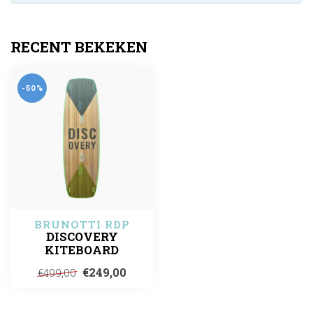
RECENT BEKEKEN
-50%
BRUNOTTI RDP
DISCOVERY
KITEBOARD
€249,00
€499,00