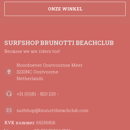
ONZE WINKEL
SURFSHOP BRUNOTTI BEACHCLUB
Because we are riders too!
Noordoever Oostvoornse Meer
3233NC Oostvoorne
Netherlands
+31 (0)181 - 820 233 -
surfshop@brunottibeachclub.com
KVK nummer:
65256816