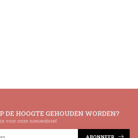
OP DE HOOGTE GEHOUDEN WORDEN?
n in voor onze nieuwsbrief
ABONNEER