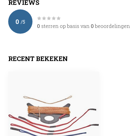
REVIEWS
0
/
5
0
sterren op basis van
0
beoordelingen
RECENT BEKEKEN