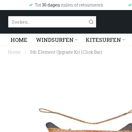
Tot
30 dagen
ruilen of retourneren
HOME
WINDSURFEN
KITESURFEN
Home
/
5th Element Upgrade Kit (Click Bar)