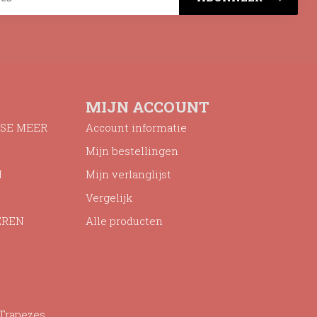
MIJN ACCOUNT
SE MEER
Account informatie
Mijn bestellingen
N
Mijn verlanglijst
Vergelijk
EREN
Alle producten
 Trapezes