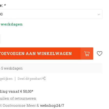
e:
*
 5 werkdagen
TOEVOEGEN AAN WINKELWAGEN
 - 5 werkdagen
gelijken
Deel dit product
ding vanaf € 50,00*
uilen of retourneren
et Oostvoornse Meer &
webshop24/7