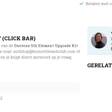
Betalen met o
(CLICK BAR)
n van de
Duotone 5th Element Upgrade Kit
de mail:
surfshop@brunottibeachclub.com
of
 je krijgt direct antwoord op je vraag.
GERELAT
42