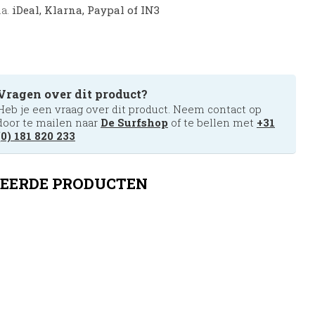
.a.
iDeal, Klarna, Paypal of IN3
Vragen over dit product?
Heb je een vraag over dit product. Neem contact op
door te mailen naar
De Surfshop
of te bellen met
+31
(0) 181 820 233
EERDE PRODUCTEN