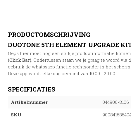
PRODUCTOMSCHRIJVING
DUOTONE 5TH ELEMENT UPGRADE KIT 
Oeps hier moet nog een stukje productinformatie kome
(Click Bar)
. Ondertussen staan we je graag te woord via 
gebruik de whatssapp functie rechtsonder in het scherm en
Deze app wordt elke dag bemand van 10.00 - 20.00.
SPECIFICATIES
Artikelnummer
044900-8106
SKU
90084158540