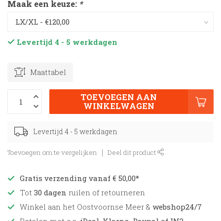
Maak een keuze:
*
Levertijd 4 - 5 werkdagen
Maattabel
TOEVOEGEN AAN
WINKELWAGEN
Levertijd 4 - 5 werkdagen
Toevoegen om te vergelijken
Deel dit product
Gratis verzending vanaf € 50,00*
Tot
30 dagen
ruilen of retourneren
Winkel aan het Oostvoornse Meer &
webshop24/7