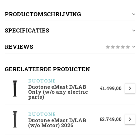
PRODUCTOMSCHRIJVING
SPECIFICATIES
REVIEWS
GERELATEERDE PRODUCTEN
DUOTONE
Duotone eMast D/LAB
€1.499,00
Only (w/o any electric
parts)
DUOTONE
€2.749,00
Duotone eMast D/LAB
(w/o Motor) 2026