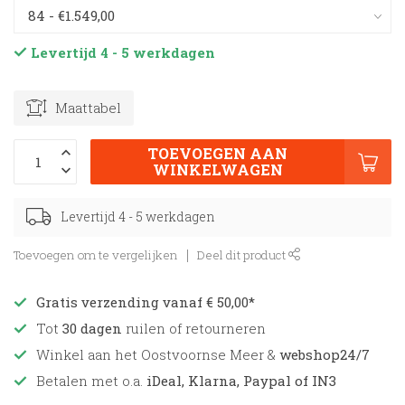
Levertijd 4 - 5 werkdagen
Maattabel
TOEVOEGEN AAN
WINKELWAGEN
Levertijd 4 - 5 werkdagen
Toevoegen om te vergelijken
Deel dit product
Gratis verzending vanaf € 50,00*
Tot
30 dagen
ruilen of retourneren
Winkel aan het Oostvoornse Meer &
webshop24/7
Betalen met o.a.
iDeal, Klarna, Paypal of IN3