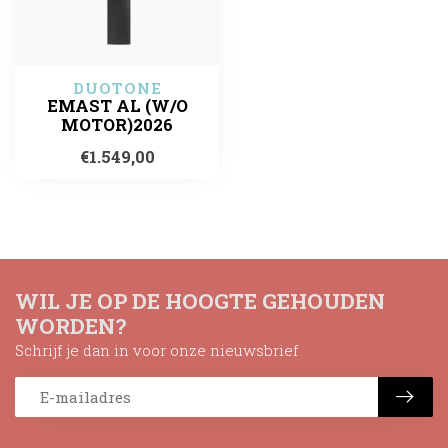
DUOTONE
EMAST AL (W/O
MOTOR)2026
€1.549,00
WIL JE OP DE HOOGTE GEHOUDEN
WORDEN?
Schrijf je dan in voor onze nieuwsbrief