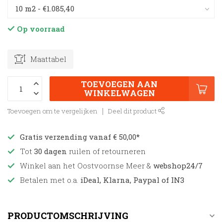
Op voorraad
Maattabel
TOEVOEGEN AAN
WINKELWAGEN
Toevoegen om te vergelijken
Deel dit product
Gratis verzending vanaf € 50,00*
Tot
30 dagen
ruilen of retourneren
Winkel aan het Oostvoornse Meer &
webshop24/7
Betalen met o.a.
iDeal, Klarna, Paypal of IN3
PRODUCTOMSCHRIJVING