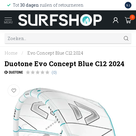
Wink
Tot
30 dagen
ruilen of retourneren
9.1
web
0
MENU
Home
/
Evo Concept Blue C12 2024
Duotone Evo Concept Blue C12 2024
(0)