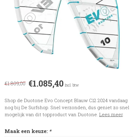
€1.085,40
€1.809,00
Incl. btw
Shop de Duotone Evo Concept Blauw C12 2024 vandaag
nog bij De Surfshop. Snel verzonden, dus geniet zo snel
mogelijk van dit topproduct van Duotone.
Lees meer
.
Maak een keuze:
*