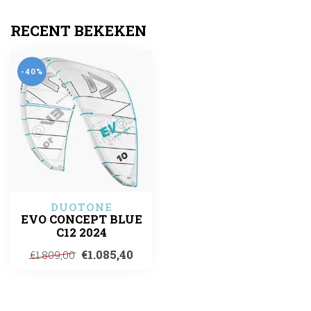
RECENT BEKEKEN
-40%
DUOTONE
EVO CONCEPT BLUE
C12 2024
€1.085,40
€1.809,00