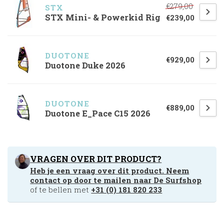
€279,00
STX
STX Mini- & Powerkid Rig
€239,00
DUOTONE
€929,00
Duotone Duke 2026
DUOTONE
€889,00
Duotone E_Pace C15 2026
VRAGEN OVER DIT PRODUCT?
Heb je een vraag over dit product. Neem
contact op door te mailen naar
De Surfshop
of te bellen met
+31 (0) 181 820 233