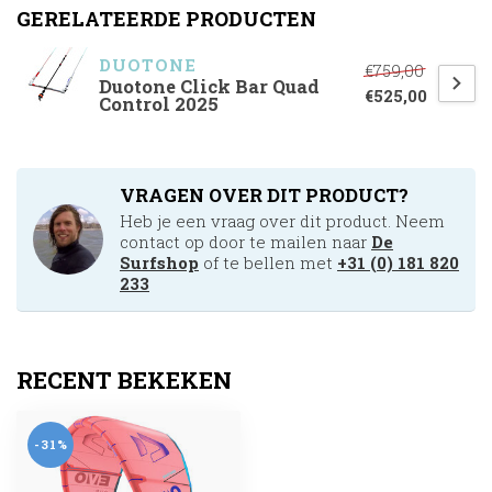
GERELATEERDE PRODUCTEN
DUOTONE
€759,00
Duotone Click Bar Quad
€525,00
Control 2025
VRAGEN OVER DIT PRODUCT?
Heb je een vraag over dit product. Neem
contact op door te mailen naar
De
Surfshop
of te bellen met
+31 (0) 181 820
233
RECENT BEKEKEN
-31%