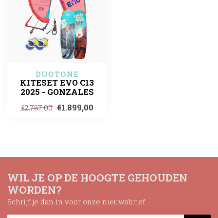
DUOTONE
KITESET EVO C13
2025 - GONZALES
€1.899,00
€2.767,00
WIL JE OP DE HOOGTE GEHOUDEN
WORDEN?
Schrijf je dan in voor onze nieuwsbrief