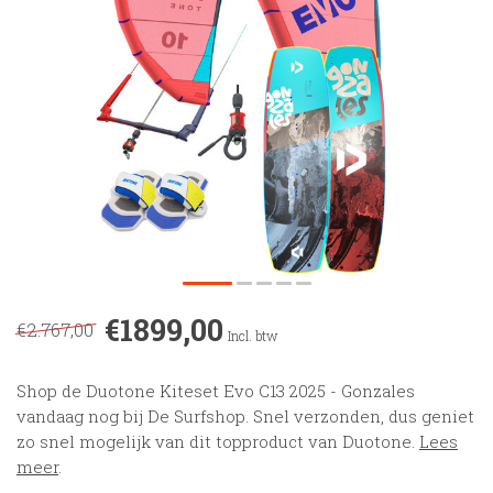
€1899,00
€2.767,00
Incl. btw
Shop de Duotone Kiteset Evo C13 2025 - Gonzales
vandaag nog bij De Surfshop. Snel verzonden, dus geniet
zo snel mogelijk van dit topproduct van Duotone.
Lees
meer
.