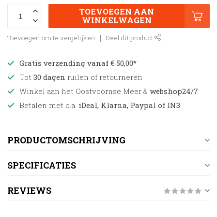
TOEVOEGEN AAN
WINKELWAGEN
Toevoegen om te vergelijken
Deel dit product
Gratis verzending vanaf € 50,00*
Tot
30 dagen
ruilen of retourneren
Winkel aan het Oostvoornse Meer &
webshop24/7
Betalen met o.a.
iDeal, Klarna, Paypal of IN3
PRODUCTOMSCHRIJVING
SPECIFICATIES
REVIEWS