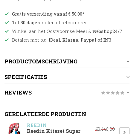
Gratis verzending vanaf € 50,00*
Tot
30 dagen
ruilen of retourneren
Winkel aan het Oostvoornse Meer &
webshop24/7
Betalen met o.a.
iDeal, Klarna, Paypal of IN3
PRODUCTOMSCHRIJVING
SPECIFICATIES
REVIEWS
GERELATEERDE PRODUCTEN
REEDIN
€3.446,00
Reedin Kiteset Super