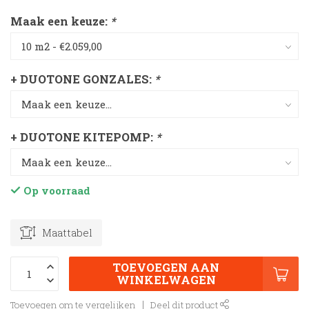
Maak een keuze:
*
+ DUOTONE GONZALES:
*
+ DUOTONE KITEPOMP:
*
Op voorraad
Maattabel
TOEVOEGEN AAN
WINKELWAGEN
Toevoegen om te vergelijken
Deel dit product