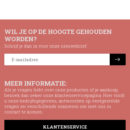
WIL JE OP DE HOOGTE GEHOUDEN
WORDEN?
Schrijf je dan in voor onze nieuwsbrief
MEER INFORMATIE:
Als je vragen hebt over onze producten of je aankoop,
bezoek dan zeker onze klantenservicepagina. Hier vindt
u onze bedrijfsgegevens, antwoorden op veelgestelde
vragen en verschillende manieren om met ons in
contact te komen.
KLANTENSERVICE