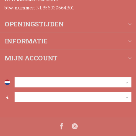
btw-nummer:
NL856039664B01
OPENINGSTIJDEN
INFORMATIE
MIJN ACCOUNT
€