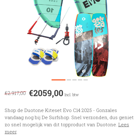
€2059,00
€2.917,00
Incl. btw
Shop de Duotone Kiteset Evo C14 2025 - Gonzales
vandaag nog bij De Surfshop. Snel verzonden, dus geniet
zo snel mogelijk van dit topproduct van Duotone.
Lees
meer
.