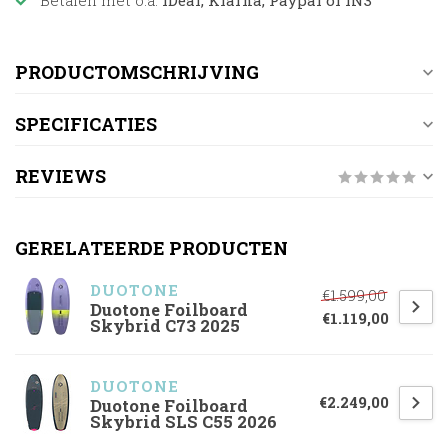
Betalen met o.a.
iDeal, Klarna, Paypal of IN3
PRODUCTOMSCHRIJVING
SPECIFICATIES
REVIEWS
GERELATEERDE PRODUCTEN
DUOTONE
€1.599,00
Duotone Foilboard
€1.119,00
Skybrid C73 2025
DUOTONE
€2.249,00
Duotone Foilboard
Skybrid SLS C55 2026