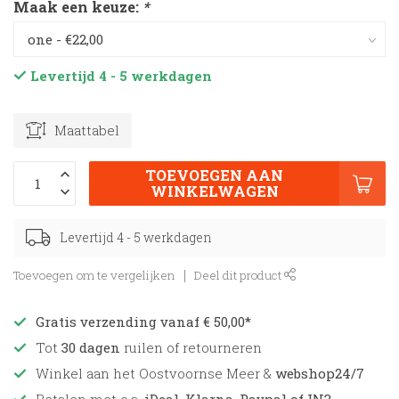
Maak een keuze:
*
Levertijd 4 - 5 werkdagen
Maattabel
TOEVOEGEN AAN
WINKELWAGEN
Levertijd 4 - 5 werkdagen
Toevoegen om te vergelijken
Deel dit product
Gratis verzending vanaf € 50,00*
Tot
30 dagen
ruilen of retourneren
Winkel aan het Oostvoornse Meer &
webshop24/7