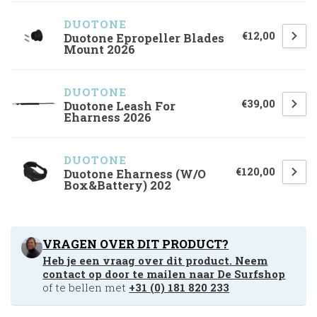
DUOTONE
€12,00
Duotone Epropeller Blades
Mount 2026
DUOTONE
€39,00
Duotone Leash For
Eharness 2026
DUOTONE
€120,00
Duotone Eharness (W/O
Box&Battery) 202
VRAGEN OVER DIT PRODUCT?
Heb je een vraag over dit product. Neem
contact op door te mailen naar
De Surfshop
of te bellen met
+31 (0) 181 820 233