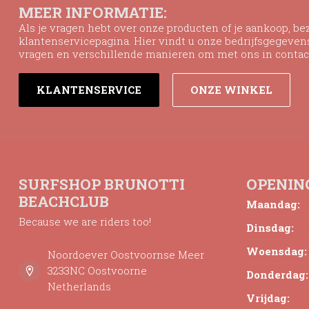
MEER INFORMATIE:
Als je vragen hebt over onze producten of je aankoop, b
klantenservicepagina. Hier vindt u onze bedrijfsgegeve
vragen en verschillende manieren om met ons in contac
KLANTENSERVICE
ONZE WINKEL
SURFSHOP BRUNOTTI
OPENIN
BEACHCLUB
Maandag:
Because we are riders too!
Dinsdag:
Woensdag:
Noordoever Oostvoornse Meer
3233NC Oostvoorne
Donderdag:
Netherlands
Vrijdag: