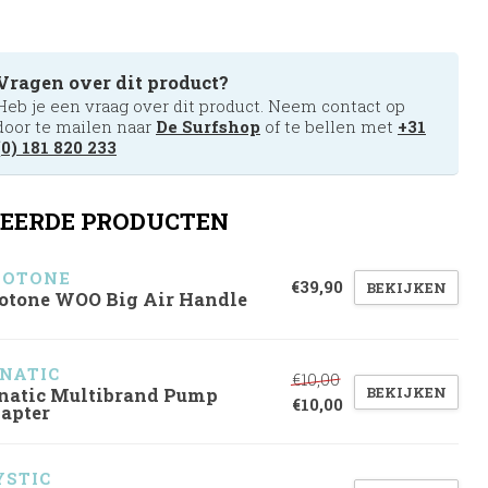
Vragen over dit product?
Heb je een vraag over dit product. Neem contact op
door te mailen naar
De Surfshop
of te bellen met
+31
(0) 181 820 233
EERDE PRODUCTEN
UOTONE
€39,90
BEKIJKEN
otone WOO Big Air Handle
NATIC
€10,00
BEKIJKEN
natic Multibrand Pump
€10,00
apter
STIC