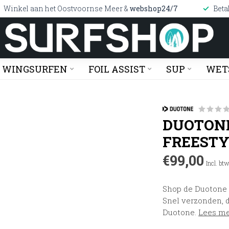
Winkel aan het Oostvoornse Meer &
webshop24/7
Beta
WINGSURFEN
FOIL ASSIST
SUP
WET
DUOTONE
FREESTY
€99,00
Incl. bt
Shop de Duotone 
Snel verzonden, d
Duotone.
Lees m