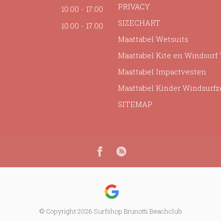
PRIVACY
10.00 - 17.00
SIZECHART
10.00 - 17.00
Maattabel Wetsuits
Maattabel Kite en Windsurf
Maattabel Impactvesten
Maattabel Kinder Windsurfz
SITEMAP
© Copyright 2026 Surfshop Brunotti Beachclub