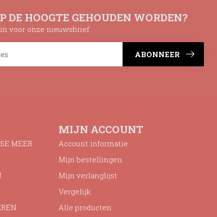
OP DE HOOGTE GEHOUDEN WORDEN?
n in voor onze nieuwsbrief
ABONNEER
MIJN ACCOUNT
SE MEER
Account informatie
Mijn bestellingen
N
Mijn verlanglijst
Vergelijk
EREN
Alle producten