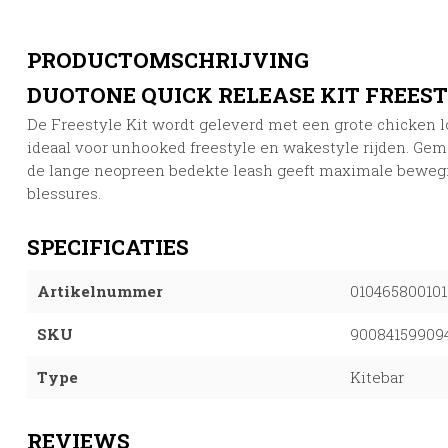
PRODUCTOMSCHRIJVING
DUOTONE QUICK RELEASE KIT FREES
De Freestyle Kit wordt geleverd met een grote chicken l
ideaal voor unhooked freestyle en wakestyle rijden. Gem
de lange neopreen bedekte leash geeft maximale bewegi
blessures.
SPECIFICATIES
Artikelnummer
010465800101
SKU
90084159909
Type
Kitebar
REVIEWS