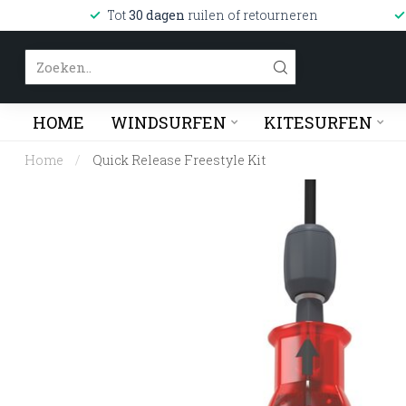
Tot
30 dagen
ruilen of retourneren
HOME
WINDSURFEN
KITESURFEN
Home
/
Quick Release Freestyle Kit