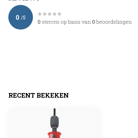
0
/
5
0
sterren op basis van
0
beoordelingen
RECENT BEKEKEN