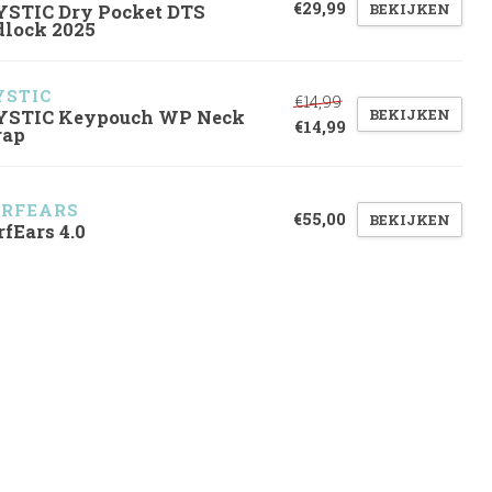
€29,99
BEKIJKEN
STIC Dry Pocket DTS
dlock 2025
STIC
€14,99
BEKIJKEN
STIC Keypouch WP Neck
€14,99
rap
RFEARS
€55,00
BEKIJKEN
rfEars 4.0