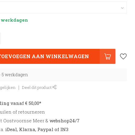
 5 werkdagen
TOEVOEGEN AAN WINKELWAGEN
 - 5 werkdagen
gelijken
Deel dit product
ding vanaf € 50,00*
uilen of retourneren
et Oostvoornse Meer &
webshop24/7
.a.
iDeal, Klarna, Paypal of IN3