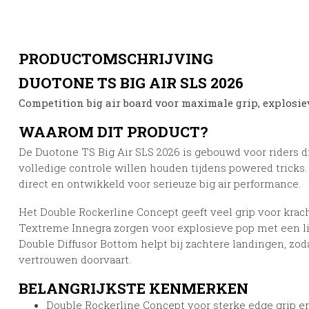
PRODUCTOMSCHRIJVING
DUOTONE TS BIG AIR SLS 2026
Competition big air board voor maximale grip, explosie
WAAROM DIT PRODUCT?
De Duotone TS Big Air SLS 2026 is gebouwd voor riders d
volledige controle willen houden tijdens powered tricks. D
direct en ontwikkeld voor serieuze big air performance.
Het Double Rockerline Concept geeft veel grip voor kracht
Textreme Innegra zorgen voor explosieve pop met een li
Double Diffusor Bottom helpt bij zachtere landingen, zo
vertrouwen doorvaart.
BELANGRIJKSTE KENMERKEN
Double Rockerline Concept voor sterke edge grip 