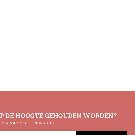
OP DE HOOGTE GEHOUDEN WORDEN?
n in voor onze nieuwsbrief