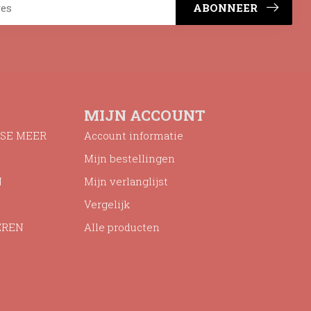
ABONNEER
MIJN ACCOUNT
SE MEER
Account informatie
Mijn bestellingen
N
Mijn verlanglijst
Vergelijk
EREN
Alle producten