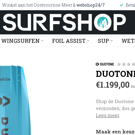
Winkel aan het Oostvoornse Meer &
webshop24/7
Beta
WINGSURFEN
FOIL ASSIST
SUP
WET
DUOTONE 
€1.199,00
In
Shop de Duotone T
verzonden, dus ge
Lees meer
.
Maak een keuz