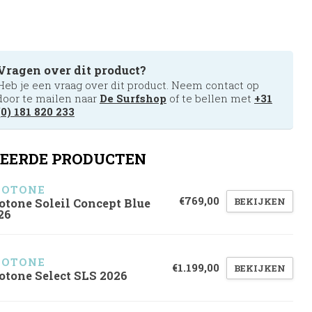
Vragen over dit product?
Heb je een vraag over dit product. Neem contact op
door te mailen naar
De Surfshop
of te bellen met
+31
(0) 181 820 233
EERDE PRODUCTEN
UOTONE
€769,00
BEKIJKEN
otone Soleil Concept Blue
26
UOTONE
€1.199,00
BEKIJKEN
otone Select SLS 2026