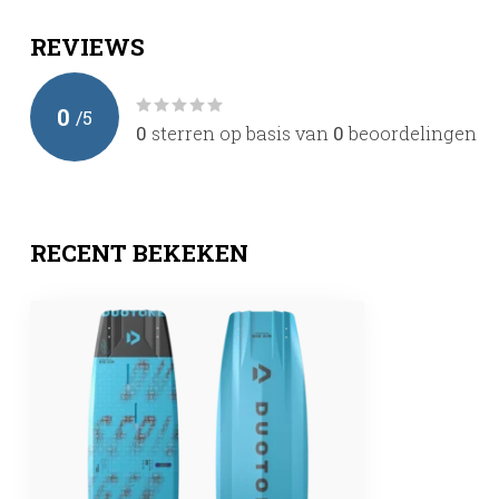
REVIEWS
0
/
5
0
sterren op basis van
0
beoordelingen
RECENT BEKEKEN