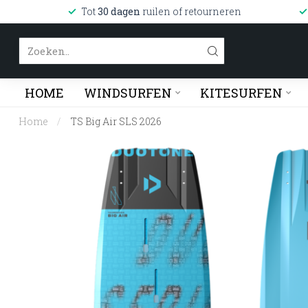
Tot
30 dagen
ruilen of retourneren
HOME
WINDSURFEN
KITESURFEN
Home
/
TS Big Air SLS 2026