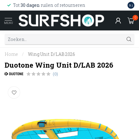
Wink
Tot
30 dagen
ruilen of retourneren
9.1
web
0
MENU
Home
/
Wing Unit D/LAB 2026
Duotone Wing Unit D/LAB 2026
(0)