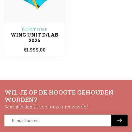
DUOTONE
WING UNIT D/LAB
2026
€1.999,00
WIL JE OP DE HOOGTE GEHOUDEN
WORDEN?
Schrijf je dan in voor onze nieuwsbrief