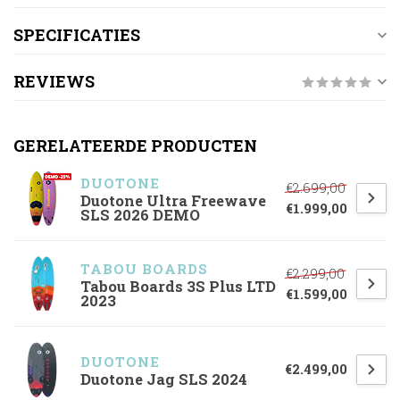
SPECIFICATIES
REVIEWS
GERELATEERDE PRODUCTEN
DUOTONE
€2.699,00
Duotone Ultra Freewave
€1.999,00
SLS 2026 DEMO
TABOU BOARDS
€2.299,00
Tabou Boards 3S Plus LTD
€1.599,00
2023
DUOTONE
€2.499,00
Duotone Jag SLS 2024