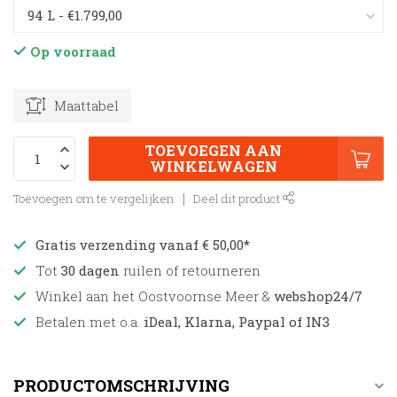
Op voorraad
Maattabel
TOEVOEGEN AAN
WINKELWAGEN
Toevoegen om te vergelijken
Deel dit product
Gratis verzending vanaf € 50,00*
Tot
30 dagen
ruilen of retourneren
Winkel aan het Oostvoornse Meer &
webshop24/7
Betalen met o.a.
iDeal, Klarna, Paypal of IN3
PRODUCTOMSCHRIJVING