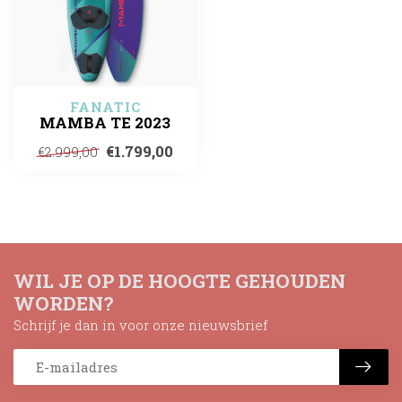
FANATIC
MAMBA TE 2023
€1.799,00
€2.999,00
WIL JE OP DE HOOGTE GEHOUDEN
WORDEN?
Schrijf je dan in voor onze nieuwsbrief