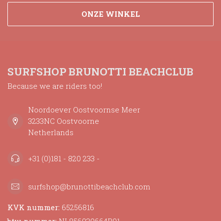
ONZE WINKEL
SURFSHOP BRUNOTTI BEACHCLUB
Because we are riders too!
Noordoever Oostvoornse Meer
3233NC Oostvoorne
Netherlands
+31 (0)181 - 820 233 -
surfshop@brunottibeachclub.com
KVK nummer:
65256816