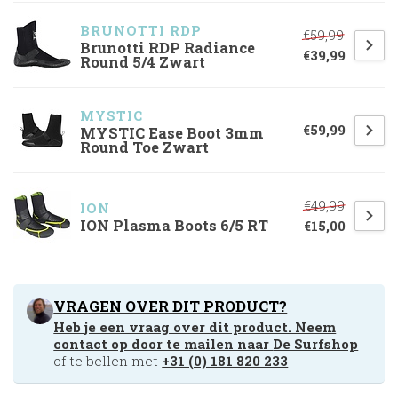
BRUNOTTI RDP
€59,99
Brunotti RDP Radiance
€39,99
Round 5/4 Zwart
MYSTIC
€59,99
MYSTIC Ease Boot 3mm
Round Toe Zwart
€49,99
ION
ION Plasma Boots 6/5 RT
€15,00
VRAGEN OVER DIT PRODUCT?
Heb je een vraag over dit product. Neem
contact op door te mailen naar
De Surfshop
of te bellen met
+31 (0) 181 820 233