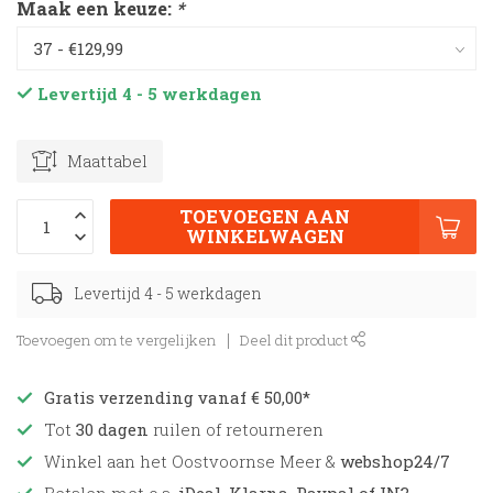
Maak een keuze:
*
Levertijd 4 - 5 werkdagen
Maattabel
TOEVOEGEN AAN
WINKELWAGEN
Levertijd 4 - 5 werkdagen
Toevoegen om te vergelijken
Deel dit product
Gratis verzending vanaf € 50,00*
Tot
30 dagen
ruilen of retourneren
Winkel aan het Oostvoornse Meer &
webshop24/7