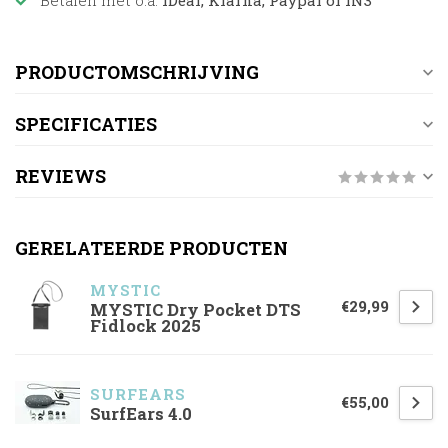
Betalen met o.a.
iDeal, Klarna, Paypal of IN3
PRODUCTOMSCHRIJVING
SPECIFICATIES
REVIEWS
GERELATEERDE PRODUCTEN
MYSTIC
€29,99
MYSTIC Dry Pocket DTS
Fidlock 2025
SURFEARS
€55,00
SurfEars 4.0