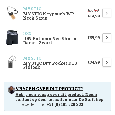
MYSTIC
€14,99
MYSTIC Keypouch WP
€14,99
Neck Strap
ION
€59,99
ION Bottoms Neo Shorts
Dames Zwart
MYSTIC
€34,99
MYSTIC Dry Pocket DTS
Fidlock
VRAGEN OVER DIT PRODUCT?
Heb je een vraag over dit product. Neem
contact op door te mailen naar
De Surfshop
of te bellen met
+31 (0) 181 820 233