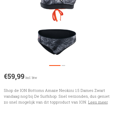
€59,99
Incl. btw
Shop de ION Bottoms Amaze Neokini 1.5 Dames Zwart
vandaag nog bij De Surfshop. Snel verzonden, dus geniet
zo snel mogelijk van dit topproduct van ION.
Lees meer
.