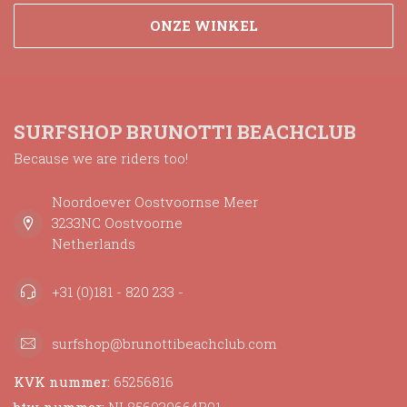
ONZE WINKEL
SURFSHOP BRUNOTTI BEACHCLUB
Because we are riders too!
Noordoever Oostvoornse Meer
3233NC Oostvoorne
Netherlands
+31 (0)181 - 820 233 -
surfshop@brunottibeachclub.com
KVK nummer:
65256816