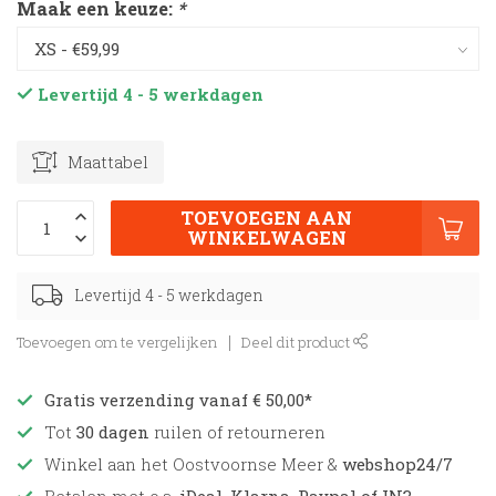
Maak een keuze:
*
Levertijd 4 - 5 werkdagen
Maattabel
TOEVOEGEN AAN
WINKELWAGEN
Levertijd 4 - 5 werkdagen
Toevoegen om te vergelijken
Deel dit product
Gratis verzending vanaf € 50,00*
Tot
30 dagen
ruilen of retourneren
Winkel aan het Oostvoornse Meer &
webshop24/7