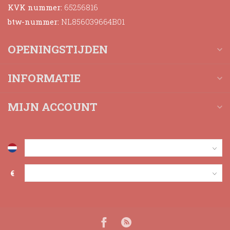
KVK nummer:
65256816
btw-nummer:
NL856039664B01
OPENINGSTIJDEN
INFORMATIE
MIJN ACCOUNT
€