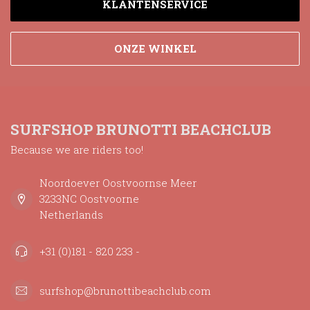
KLANTENSERVICE
ONZE WINKEL
SURFSHOP BRUNOTTI BEACHCLUB
Because we are riders too!
Noordoever Oostvoornse Meer
3233NC Oostvoorne
Netherlands
+31 (0)181 - 820 233 -
surfshop@brunottibeachclub.com