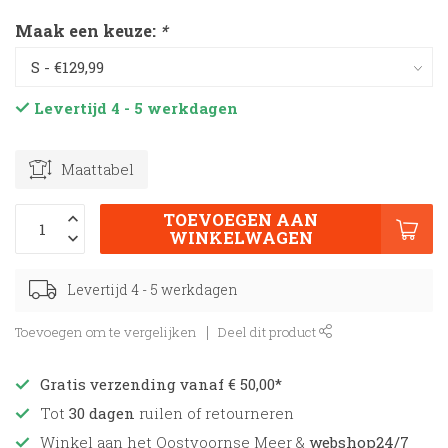
Maak een keuze:
*
Levertijd 4 - 5 werkdagen
Maattabel
TOEVOEGEN AAN
WINKELWAGEN
Levertijd 4 - 5 werkdagen
Toevoegen om te vergelijken
Deel dit product
Gratis verzending vanaf € 50,00*
Tot
30 dagen
ruilen of retourneren
Winkel aan het Oostvoornse Meer &
webshop24/7