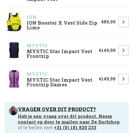
ION
€89,99
ION Booster X Vest Side Zip
Lime
MYSTIC
€149,99
MYSTIC Star Impact Vest
Frontzip
MYSTIC
€149,99
MYSTIC Star Impact Vest
Frontzip Dames
VRAGEN OVER DIT PRODUCT?
Heb je een vraag over dit product. Neem
contact op door te mailen naar
De Surfshop
of te bellen met
+31 (0) 181 820 233