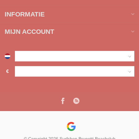
INFORMATIE
MIJN ACCOUNT
€
© Copyright 2026 Surfshop Brunotti Beachclub