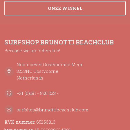
ONZE WINKEL
SURFSHOP BRUNOTTI BEACHCLUB
Because we are riders too!
Noordoever Oostvoornse Meer
3233NC Oostvoorne
Netherlands
+31 (0)181 - 820 233 -
surfshop@brunottibeachclub.com
KVK nummer:
65256816