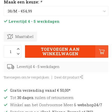
Maak een keuze:
*
Levertijd 4 - 5 werkdagen
Maattabel
TOEVOEGEN AAN
WINKELWAGEN
Levertijd 4 - 5 werkdagen
Toevoegen om te vergelijken
Deel dit product
Gratis verzending vanaf € 50,00*
Tot
30 dagen
ruilen of retourneren
Winkel aan het Oostvoornse Meer &
webshop24/7