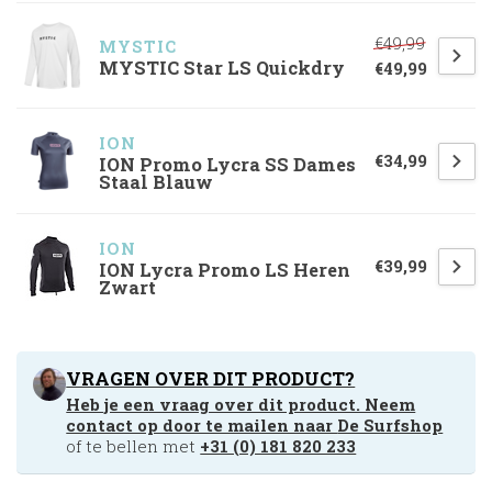
€49,99
MYSTIC
MYSTIC Star LS Quickdry
€49,99
ION
€34,99
ION Promo Lycra SS Dames
Staal Blauw
ION
€39,99
ION Lycra Promo LS Heren
Zwart
VRAGEN OVER DIT PRODUCT?
Heb je een vraag over dit product. Neem
contact op door te mailen naar
De Surfshop
of te bellen met
+31 (0) 181 820 233