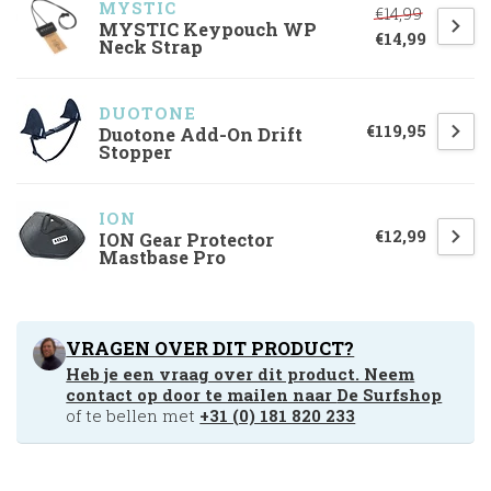
MYSTIC
€14,99
MYSTIC Keypouch WP
€14,99
Neck Strap
DUOTONE
€119,95
Duotone Add-On Drift
Stopper
ION
€12,99
ION Gear Protector
Mastbase Pro
VRAGEN OVER DIT PRODUCT?
Heb je een vraag over dit product. Neem
contact op door te mailen naar
De Surfshop
of te bellen met
+31 (0) 181 820 233