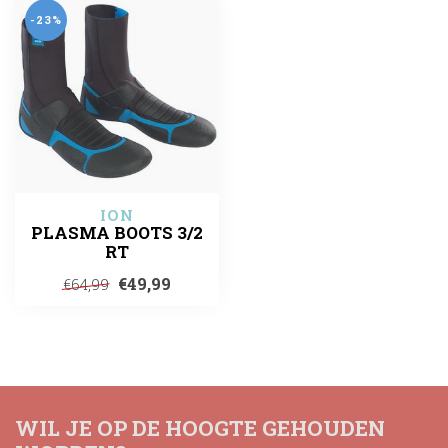
-23%
ION
PLASMA BOOTS 3/2
RT
€49,99
€64,99
WIL JE OP DE HOOGTE GEHOUDEN