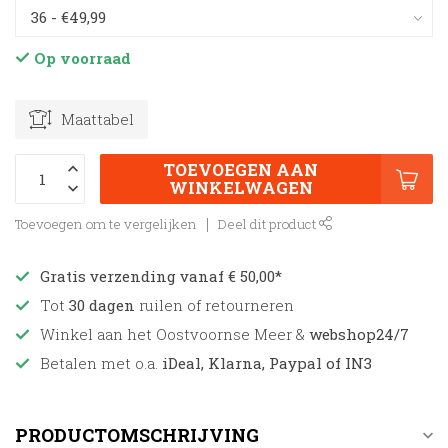
Op voorraad
Maattabel
TOEVOEGEN AAN
WINKELWAGEN
Toevoegen om te vergelijken
Deel dit product
Gratis verzending vanaf € 50,00*
Tot
30 dagen
ruilen of retourneren
Winkel aan het Oostvoornse Meer &
webshop24/7
Betalen met o.a.
iDeal, Klarna, Paypal of IN3
PRODUCTOMSCHRIJVING