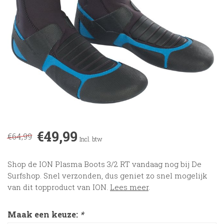
€49,99
€64,99
Incl. btw
Shop de ION Plasma Boots 3/2 RT vandaag nog bij De
Surfshop. Snel verzonden, dus geniet zo snel mogelijk
van dit topproduct van ION.
Lees meer
.
Maak een keuze:
*