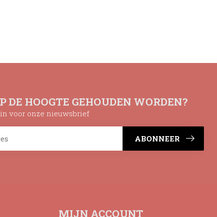
OP DE HOOGTE GEHOUDEN WORDEN?
n in voor onze nieuwsbrief
ABONNEER
MIJN ACCOUNT