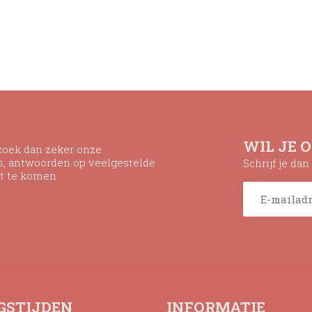
WIL JE 
ezoek dan zeker onze
ns, antwoorden op veelgestelde
Schrijf je da
t te komen.
GSTIJDEN
INFORMATIE