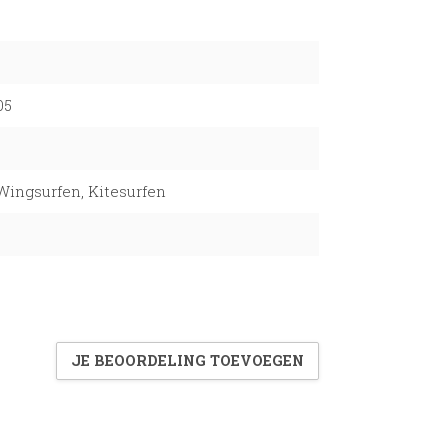
05
Wingsurfen, Kitesurfen
JE BEOORDELING TOEVOEGEN