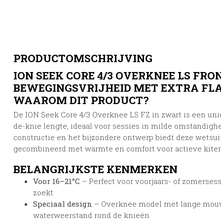
PRODUCTOMSCHRIJVING
ION SEEK CORE 4/3 OVERKNEE LS FRON
BEWEGINGSVRIJHEID MET EXTRA FLA
WAAROM DIT PRODUCT?
De ION Seek Core 4/3 Overknee LS FZ in zwart is een u
de-knie lengte, ideaal voor sessies in milde omstandighe
constructie en het bijzondere ontwerp biedt deze wetsui
gecombineerd met warmte en comfort voor actieve kiters,
BELANGRIJKSTE KENMERKEN
Voor 16–21°C
– Perfect voor voorjaars- of zomersess
zoekt
Speciaal design
– Overknee model met lange mouwe
waterweerstand rond de knieën