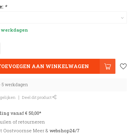
e:
*
 5 werkdagen
TOEVOEGEN AAN WINKELWAGEN
 - 5 werkdagen
gelijken
Deel dit product
ding vanaf € 50,00*
uilen of retourneren
et Oostvoornse Meer &
webshop24/7