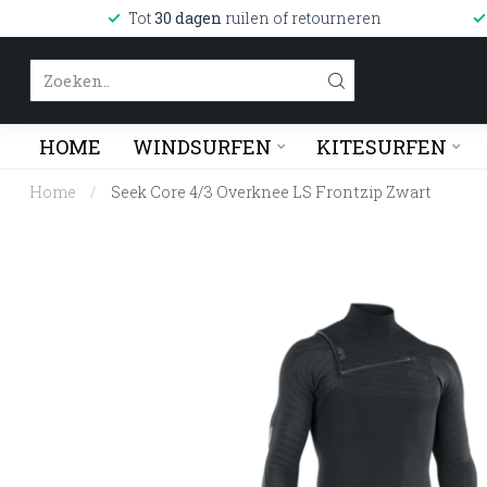
Tot
30 dagen
ruilen of retourneren
HOME
WINDSURFEN
KITESURFEN
Home
/
Seek Core 4/3 Overknee LS Frontzip Zwart