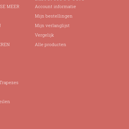
SE MEER
Account informatie
Mijn bestellingen
N
Mijn verlanglijst
Vergelijk
EREN
Alle producten
 Trapezes
eilen