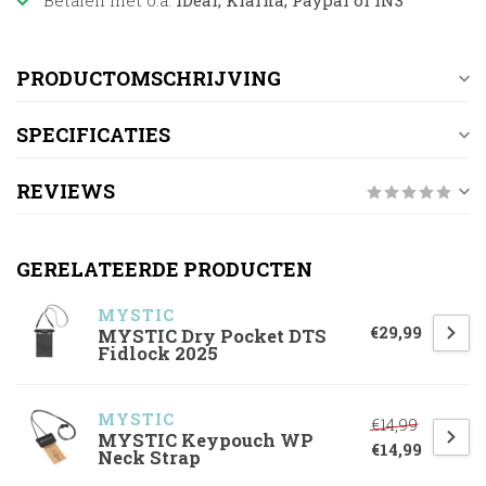
Betalen met o.a.
iDeal, Klarna, Paypal of IN3
PRODUCTOMSCHRIJVING
SPECIFICATIES
REVIEWS
GERELATEERDE PRODUCTEN
MYSTIC
€29,99
MYSTIC Dry Pocket DTS
Fidlock 2025
MYSTIC
€14,99
MYSTIC Keypouch WP
€14,99
Neck Strap