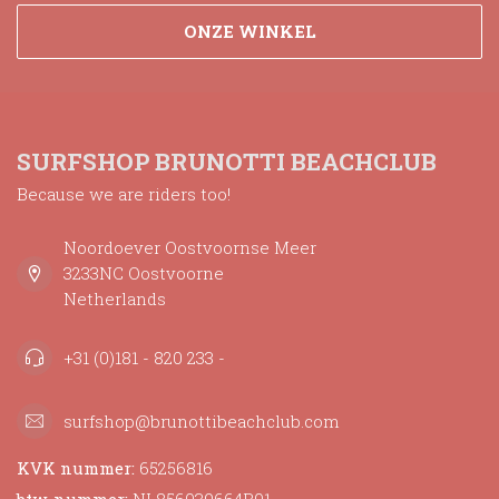
ONZE WINKEL
SURFSHOP BRUNOTTI BEACHCLUB
Because we are riders too!
Noordoever Oostvoornse Meer
3233NC Oostvoorne
Netherlands
+31 (0)181 - 820 233 -
surfshop@brunottibeachclub.com
KVK nummer:
65256816