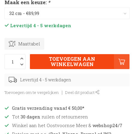
Maak een keuze:
*
Levertijd 4 - 5 werkdagen
Maattabel
TOEVOEGEN AAN
WINKELWAGEN
Levertijd 4 - 5 werkdagen
Toevoegen om te vergelijken
Deel dit product
Gratis verzending vanaf € 50,00*
Tot
30 dagen
ruilen of retourneren
Winkel aan het Oostvoornse Meer &
webshop24/7