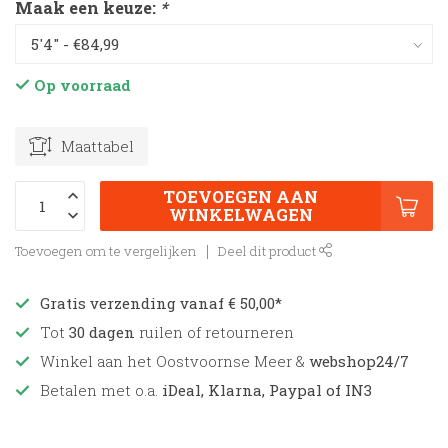
Maak een keuze:
*
Op voorraad
Maattabel
TOEVOEGEN AAN
WINKELWAGEN
Toevoegen om te vergelijken
Deel dit product
Gratis verzending vanaf € 50,00*
Tot
30 dagen
ruilen of retourneren
Winkel aan het Oostvoornse Meer &
webshop24/7
Betalen met o.a.
iDeal, Klarna, Paypal of IN3