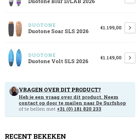
Duotone Blur D/LAB 2026
DUOTONE
€1.199,00
Duotone Soar SLS 2026
DUOTONE
€1.149,00
Duotone Volt SLS 2026
VRAGEN OVER DIT PRODUCT?
Heb je een vraag over dit product. Neem
contact op door te mailen naar
De Surfshop
of te bellen met
+31 (0) 181 820 233
RECENT BEKEKEN