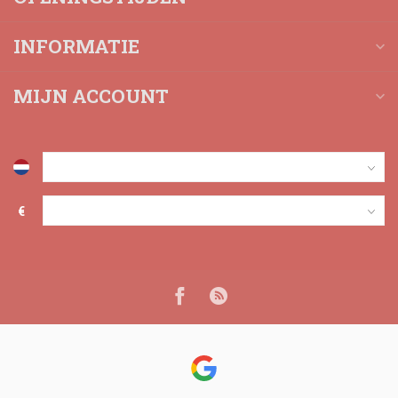
INFORMATIE
MIJN ACCOUNT
€