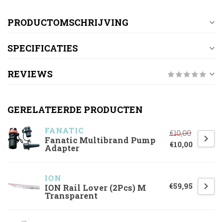
PRODUCTOMSCHRIJVING
SPECIFICATIES
REVIEWS
GERELATEERDE PRODUCTEN
FANATIC
€10,00
Fanatic Multibrand Pump
€10,00
Adapter
ION
€59,95
ION Rail Lover (2Pcs) M
Transparent