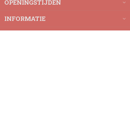
OPENINGSTIJDEN
INFORMATIE
MIJN ACCOUNT
€