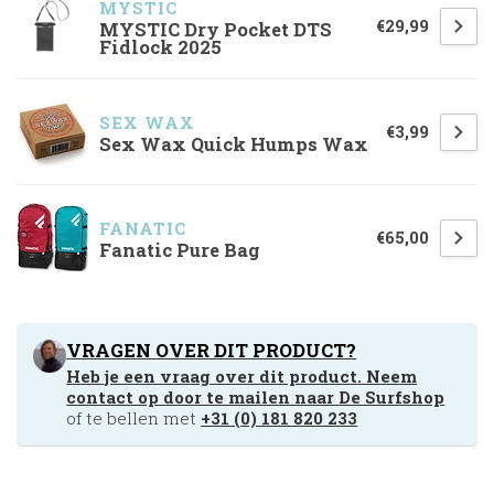
MYSTIC
€29,99
MYSTIC Dry Pocket DTS
Fidlock 2025
SEX WAX
€3,99
Sex Wax Quick Humps Wax
FANATIC
€65,00
Fanatic Pure Bag
VRAGEN OVER DIT PRODUCT?
Heb je een vraag over dit product. Neem
contact op door te mailen naar
De Surfshop
of te bellen met
+31 (0) 181 820 233