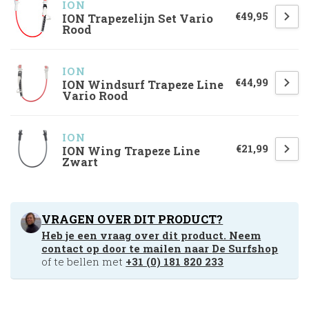
ION
€49,95
ION Trapezelijn Set Vario
Rood
ION
€44,99
ION Windsurf Trapeze Line
Vario Rood
ION
€21,99
ION Wing Trapeze Line
Zwart
VRAGEN OVER DIT PRODUCT?
Heb je een vraag over dit product. Neem
contact op door te mailen naar
De Surfshop
of te bellen met
+31 (0) 181 820 233