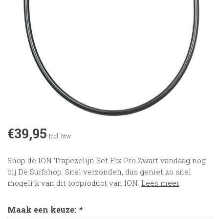
€39,95
Incl. btw
Shop de ION Trapezelijn Set Fix Pro Zwart vandaag nog
bij De Surfshop. Snel verzonden, dus geniet zo snel
mogelijk van dit topproduct van ION.
Lees meer
.
Maak een keuze:
*