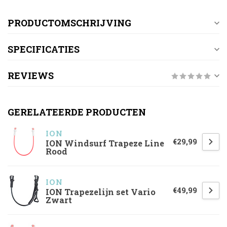
PRODUCTOMSCHRIJVING
SPECIFICATIES
REVIEWS
GERELATEERDE PRODUCTEN
ION
€29,99
ION Windsurf Trapeze Line
Rood
ION
€49,99
ION Trapezelijn set Vario
Zwart