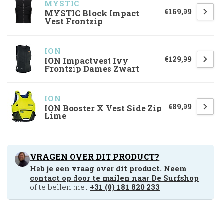
MYSTIC
€169,99
MYSTIC Block Impact
Vest Frontzip
ION
€129,99
ION Impactvest Ivy
Frontzip Dames Zwart
ION
€89,99
ION Booster X Vest Side Zip
Lime
VRAGEN OVER DIT PRODUCT?
Heb je een vraag over dit product. Neem
contact op door te mailen naar
De Surfshop
of te bellen met
+31 (0) 181 820 233