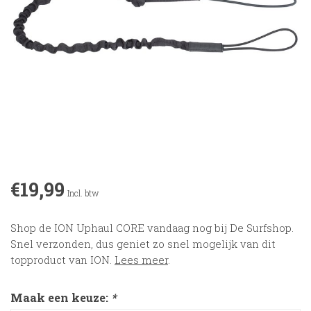
€19,99
Incl. btw
Shop de ION Uphaul CORE vandaag nog bij De Surfshop.
Snel verzonden, dus geniet zo snel mogelijk van dit
topproduct van ION.
Lees meer
.
Maak een keuze:
*