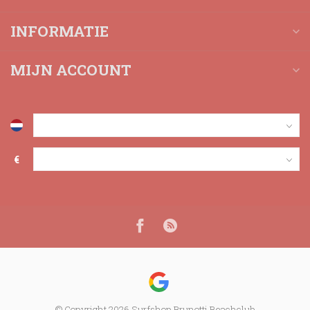
INFORMATIE
MIJN ACCOUNT
€
© Copyright 2026 Surfshop Brunotti Beachclub