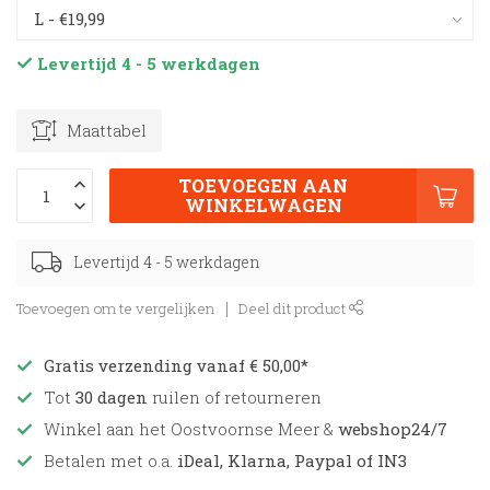
Levertijd 4 - 5 werkdagen
Maattabel
TOEVOEGEN AAN
WINKELWAGEN
Levertijd 4 - 5 werkdagen
Toevoegen om te vergelijken
Deel dit product
Gratis verzending vanaf € 50,00*
Tot
30 dagen
ruilen of retourneren
Winkel aan het Oostvoornse Meer &
webshop24/7
Betalen met o.a.
iDeal, Klarna, Paypal of IN3