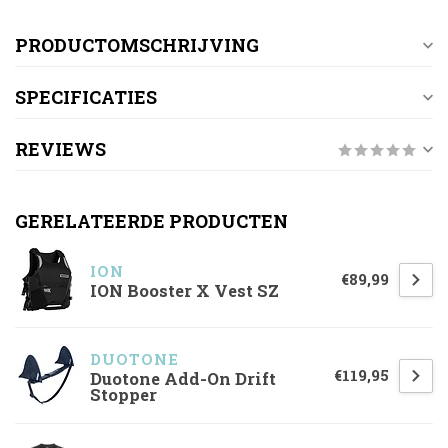
PRODUCTOMSCHRIJVING
SPECIFICATIES
REVIEWS
GERELATEERDE PRODUCTEN
ION
€89,99
ION Booster X Vest SZ
DUOTONE
€119,95
Duotone Add-On Drift
Stopper