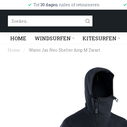
Tot
30 dagen
ruilen of retourneren
HOME
WINDSURFEN
KITESURFEN
Home
/
Water Jas Neo Shelter Amp M Zwart