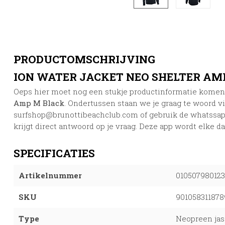
PRODUCTOMSCHRIJVING
ION WATER JACKET NEO SHELTER AM
Oeps hier moet nog een stukje productinformatie kome
Amp M Black
. Ondertussen staan we je graag te woord vi
surfshop@brunottibeachclub.com
of gebruik de whatssap
krijgt direct antwoord op je vraag. Deze app wordt elke d
SPECIFICATIES
Artikelnummer
010507980123
SKU
901058311878
Type
Neopreen jas