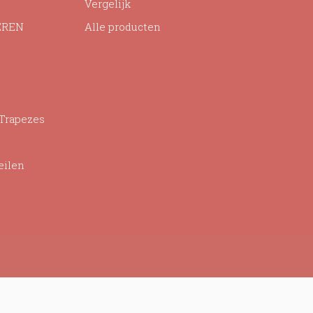
Vergelijk
EREN
Alle producten
 Trapezes
eilen