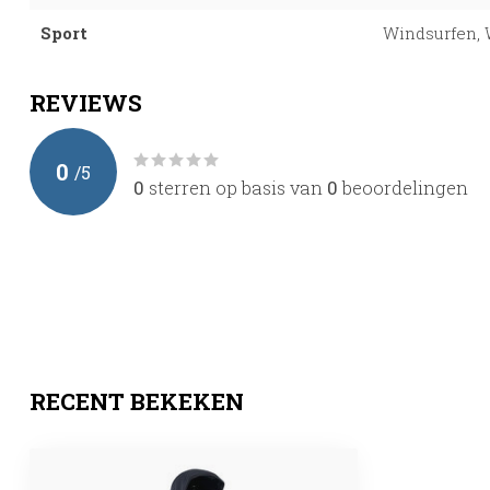
Sport
Windsurfen, 
REVIEWS
0
/
5
0
sterren op basis van
0
beoordelingen
RECENT BEKEKEN