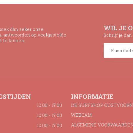
WIL JE 
ezoek dan zeker onze
ns, antwoorden op veelgestelde
Schrijf je da
t te komen.
GSTIJDEN
INFORMATIE
10.00 - 17.00
DE SURFSHOP OOSTVOORN
WEBCAM
10.00 - 17.00
ALGEMENE VOORWAARDE
10.00 - 17.00