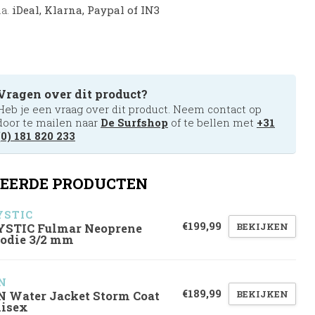
.a.
iDeal, Klarna, Paypal of IN3
Vragen over dit product?
Heb je een vraag over dit product. Neem contact op
door te mailen naar
De Surfshop
of te bellen met
+31
(0) 181 820 233
EERDE PRODUCTEN
STIC
€199,99
BEKIJKEN
STIC Fulmar Neoprene
odie 3/2 mm
N
€189,99
BEKIJKEN
N Water Jacket Storm Coat
isex