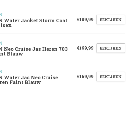
N
€189,99
BEKIJKEN
N Water Jacket Storm Coat
isex
N
€169,99
BEKIJKEN
N Neo Cruise Jas Heren 703
int Blauw
N
€169,99
BEKIJKEN
N Water Jas Neo Cruise
ren Faint Blauw