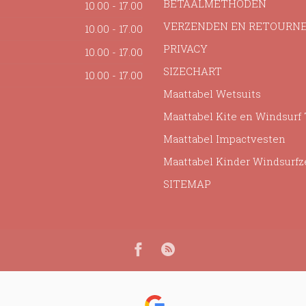
BETAALMETHODEN
10.00 - 17.00
VERZENDEN EN RETOURN
10.00 - 17.00
PRIVACY
10.00 - 17.00
SIZECHART
10.00 - 17.00
Maattabel Wetsuits
Maattabel Kite en Windsurf
Maattabel Impactvesten
Maattabel Kinder Windsurfz
SITEMAP