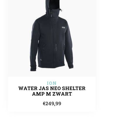
ION
WATER JAS NEO SHELTER
AMP M ZWART
€249,99