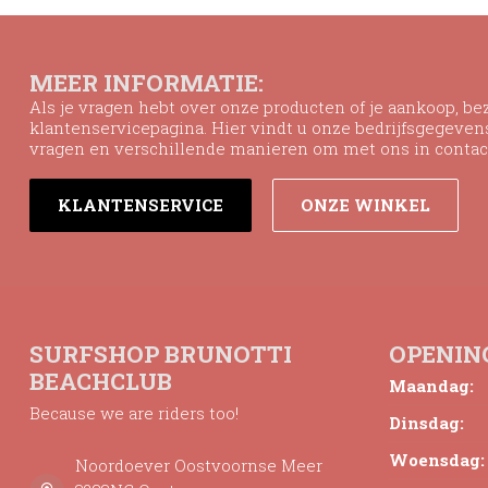
MEER INFORMATIE:
Als je vragen hebt over onze producten of je aankoop, b
klantenservicepagina. Hier vindt u onze bedrijfsgegeve
vragen en verschillende manieren om met ons in contac
KLANTENSERVICE
ONZE WINKEL
SURFSHOP BRUNOTTI
OPENIN
BEACHCLUB
Maandag:
Because we are riders too!
Dinsdag:
Woensdag:
Noordoever Oostvoornse Meer