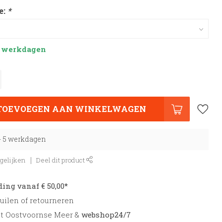
e:
*
 5 werkdagen
TOEVOEGEN AAN WINKELWAGEN
 - 5 werkdagen
gelijken
Deel dit product
ding vanaf € 50,00*
uilen of retourneren
et Oostvoornse Meer &
webshop24/7