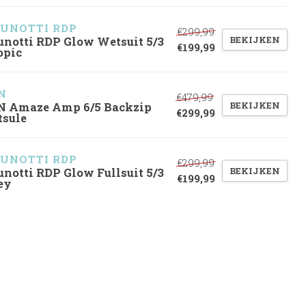
UNOTTI RDP
€299,99
BEKIJKEN
unotti RDP Glow Wetsuit 5/3
€199,99
opic
N
€479,99
BEKIJKEN
N Amaze Amp 6/5 Backzip
€299,99
tsule
UNOTTI RDP
€299,99
BEKIJKEN
unotti RDP Glow Fullsuit 5/3
€199,99
ey