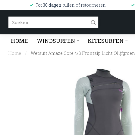
Tot
30 dagen
ruilen of retourneren
HOME
WINDSURFEN
KITESURFEN
Home
/
Wetsuit Amaze Core 4/3 Frontzip Licht Olijfgroen