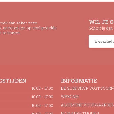
WIL JE 
ezoek dan zeker onze
ns, antwoorden op veelgestelde
Schrijf je da
t te komen.
GSTIJDEN
INFORMATIE
10.00 - 17.00
DE SURFSHOP OOSTVOORN
WEBCAM
10.00 - 17.00
ALGEMENE VOORWAARDE
10.00 - 17.00
BETAALMETHODEN