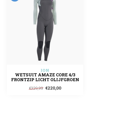
ION
WETSUIT AMAZE CORE 4/3
FRONTZIP LICHT OLIJFGROEN
€220,00
€329,99