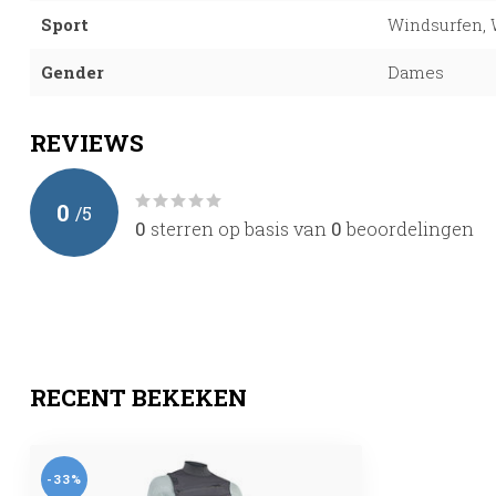
Sport
Windsurfen, 
Gender
Dames
REVIEWS
0
/
5
0
sterren op basis van
0
beoordelingen
RECENT BEKEKEN
-33%