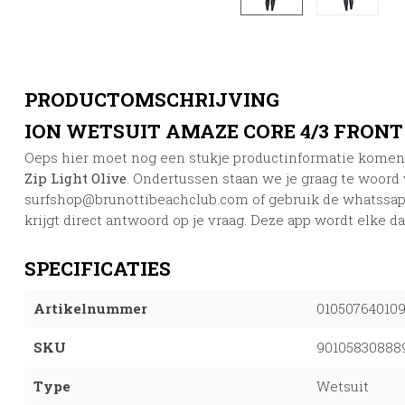
PRODUCTOMSCHRIJVING
ION WETSUIT AMAZE CORE 4/3 FRONT 
Oeps hier moet nog een stukje productinformatie kome
Zip Light Olive
. Ondertussen staan we je graag te woord 
surfshop@brunottibeachclub.com
of gebruik de whatssap
krijgt direct antwoord op je vraag. Deze app wordt elke d
SPECIFICATIES
Artikelnummer
01050764010
SKU
90105830888
Type
Wetsuit