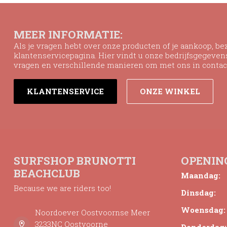
MEER INFORMATIE:
Als je vragen hebt over onze producten of je aankoop, b
klantenservicepagina. Hier vindt u onze bedrijfsgegeve
vragen en verschillende manieren om met ons in contac
KLANTENSERVICE
ONZE WINKEL
SURFSHOP BRUNOTTI
OPENIN
BEACHCLUB
Maandag:
Because we are riders too!
Dinsdag:
Woensdag:
Noordoever Oostvoornse Meer
3233NC Oostvoorne