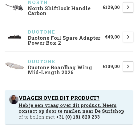
NORTH 
€129,00
North Shiftlock Handle
Carbon
DUOTONE
€49,00
Duotone Foil Spare Adapter
Power Box 2
DUOTONE
€109,00
Duotone Boardbag Wing
Mid-Length 2026
VRAGEN OVER DIT PRODUCT?
Heb je een vraag over dit product. Neem
contact op door te mailen naar
De Surfshop
of te bellen met
+31 (0) 181 820 233