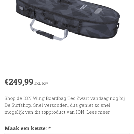
€249,99
Incl. btw
Shop de ION Wing Boardbag Tec Zwart vandaag nog bij
De Surfshop. Snel verzonden, dus geniet zo snel
mogelijk van dit topproduct van ION.
Lees meer
.
Maak een keuze:
*