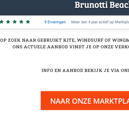
OP ZOEK NAAR GEBRUIKT KITE, WINDSURF OF WING
ONS ACTUELE AANBOD VINDT JE OP ONZE VER
INFO EN AANBOD BEKIJK JE VIA O