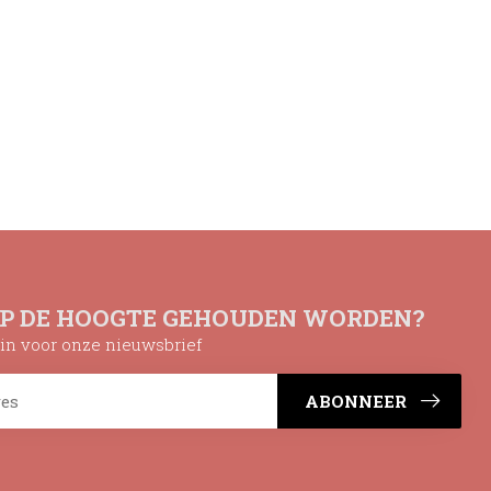
OP DE HOOGTE GEHOUDEN WORDEN?
n in voor onze nieuwsbrief
ABONNEER