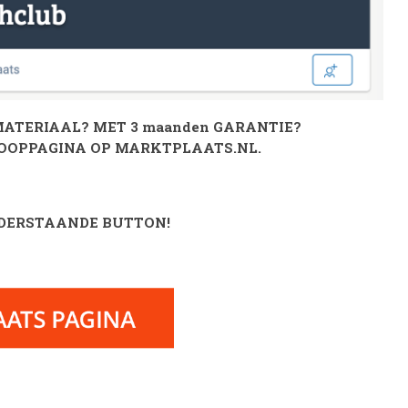
MATERIAAL? MET 3 maanden GARANTIE?
KOOPPAGINA OP
MARKTPLAATS.NL.
NDERSTAANDE BUTTON!