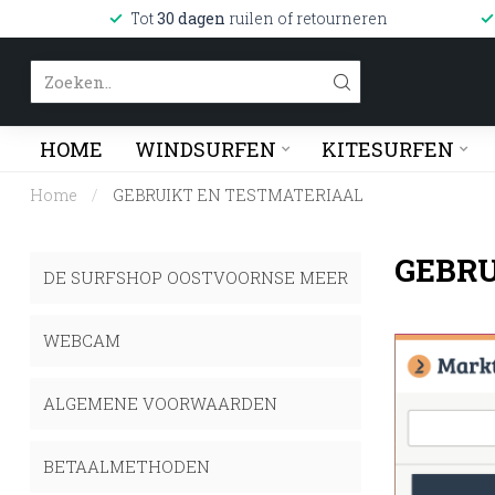
Tot
30 dagen
ruilen of retourneren
HOME
WINDSURFEN
KITESURFEN
Home
/
GEBRUIKT EN TESTMATERIAAL
GEBRU
DE SURFSHOP OOSTVOORNSE MEER
WEBCAM
ALGEMENE VOORWAARDEN
BETAALMETHODEN