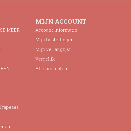
MIJN ACCOUNT
SE MEER
Account informatie
Mijn bestellingen
N
Mijn verlanglijst
Vergelijk
EREN
Alle producten
 Trapezes
eilen