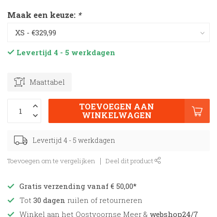
Maak een keuze:
*
Levertijd 4 - 5 werkdagen
Maattabel
TOEVOEGEN AAN
WINKELWAGEN
Levertijd 4 - 5 werkdagen
Toevoegen om te vergelijken
Deel dit product
Gratis verzending vanaf € 50,00*
Tot
30 dagen
ruilen of retourneren
Winkel aan het Oostvoornse Meer &
webshop24/7