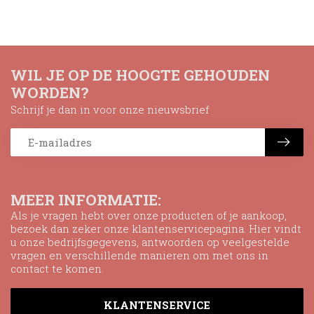
WIL JE OP DE HOOGTE GEHOUDEN
WORDEN?
Schrijf je dan in voor onze nieuwsbrief
MEER INFORMATIE:
Als je vragen hebt over onze producten of je aankoop,
bezoek dan zeker onze klantenservicepagina. Hier vindt
u onze bedrijfsgegevens, antwoorden op veelgestelde
vragen en verschillende manieren om met ons in
contact te komen.
KLANTENSERVICE