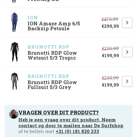
ION
€479,99
ION Amaze Amp 6/5
€299,99
Backzip Petsule
BRUNOTTI RDP
€299,99
Brunotti RDP Glow
€199,99
Wetsuit 5/3 Tropic
BRUNOTTI RDP
€299,99
Brunotti RDP Glow
€199,99
Fullsuit 5/3 Grey
VRAGEN OVER DIT PRODUCT?
Heb je een vraag over dit product. Neem
contact op door te mailen naar
De Surfshop
of te bellen met
+31 (0) 181 820 233