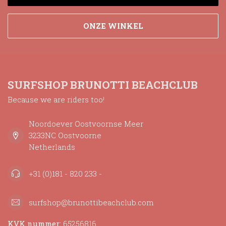
ONZE WINKEL
SURFSHOP BRUNOTTI BEACHCLUB
Because we are riders too!
Noordoever Oostvoornse Meer
3233NC Oostvoorne
Netherlands
+31 (0)181 - 820 233 -
surfshop@brunottibeachclub.com
KVK nummer:
65256816