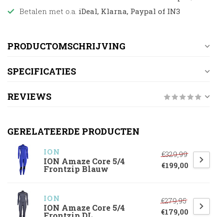
Betalen met o.a.
iDeal, Klarna, Paypal of IN3
PRODUCTOMSCHRIJVING
SPECIFICATIES
REVIEWS
GERELATEERDE PRODUCTEN
ION
€329,99
ION Amaze Core 5/4
€199,00
Frontzip Blauw
ION
€279,95
ION Amaze Core 5/4
€179,00
Frontzip DL