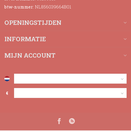
btw-nummer:
NL856039664B01
OPENINGSTIJDEN
INFORMATIE
MIJN ACCOUNT
€