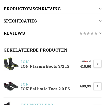
PRODUCTOMSCHRIJVING
SPECIFICATIES
REVIEWS
GERELATEERDE PRODUCTEN
€44,99
ION
ION Plasma Boots 3/2 IS
€15,00
ION
€99,99
ION Ballistic Toes 2.0 ES
BRUNOTTI RDP