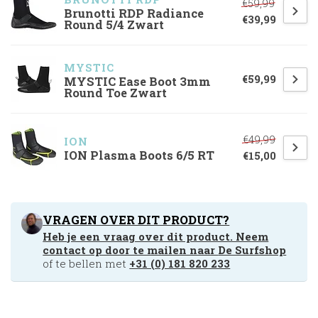
€59,99
Brunotti RDP Radiance
€39,99
Round 5/4 Zwart
MYSTIC
€59,99
MYSTIC Ease Boot 3mm
Round Toe Zwart
€49,99
ION
ION Plasma Boots 6/5 RT
€15,00
VRAGEN OVER DIT PRODUCT?
Heb je een vraag over dit product. Neem
contact op door te mailen naar
De Surfshop
of te bellen met
+31 (0) 181 820 233