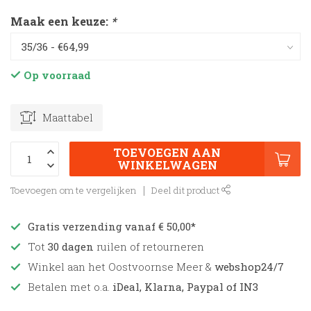
Maak een keuze:
*
Op voorraad
Maattabel
TOEVOEGEN AAN
WINKELWAGEN
Toevoegen om te vergelijken
Deel dit product
Gratis verzending vanaf € 50,00*
Tot
30 dagen
ruilen of retourneren
Winkel aan het Oostvoornse Meer &
webshop24/7
Betalen met o.a.
iDeal, Klarna, Paypal of IN3