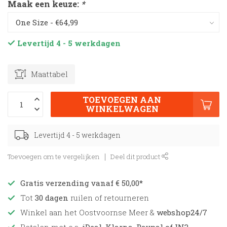
Maak een keuze:
*
Levertijd 4 - 5 werkdagen
Maattabel
TOEVOEGEN AAN
WINKELWAGEN
Levertijd 4 - 5 werkdagen
Toevoegen om te vergelijken
Deel dit product
Gratis verzending vanaf € 50,00*
Tot
30 dagen
ruilen of retourneren
Winkel aan het Oostvoornse Meer &
webshop24/7