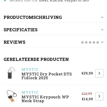
Betalen met o.a.
iDeal, Klarna, Paypal of IN3
PRODUCTOMSCHRIJVING
SPECIFICATIES
REVIEWS
GERELATEERDE PRODUCTEN
MYSTIC
€29,99
MYSTIC Dry Pocket DTS
Fidlock 2025
MYSTIC
€14,99
MYSTIC Keypouch WP
€14,99
Neck Strap