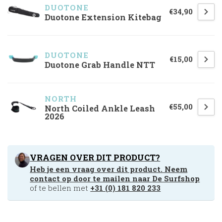
DUOTONE
€34,90
Duotone Extension Kitebag
DUOTONE
€15,00
Duotone Grab Handle NTT
NORTH 
€55,00
North Coiled Ankle Leash
2026
VRAGEN OVER DIT PRODUCT?
Heb je een vraag over dit product. Neem
contact op door te mailen naar
De Surfshop
of te bellen met
+31 (0) 181 820 233