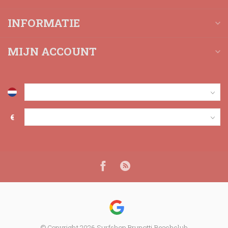
INFORMATIE
MIJN ACCOUNT
€
© Copyright 2026 Surfshop Brunotti Beachclub