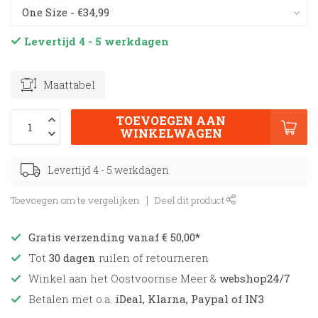
Levertijd 4 - 5 werkdagen
Maattabel
TOEVOEGEN AAN
WINKELWAGEN
Levertijd 4 - 5 werkdagen
Toevoegen om te vergelijken
Deel dit product
Gratis verzending vanaf € 50,00*
Tot
30 dagen
ruilen of retourneren
Winkel aan het Oostvoornse Meer &
webshop24/7
Betalen met o.a.
iDeal, Klarna, Paypal of IN3