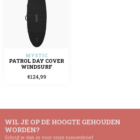
MYSTIC
PATROL DAY COVER
WINDSURF
€124,99
WIL JE OP DE HOOGTE GEHOUDEN
WORDEN?
Schrijf je dan in voor onze nieuwsbrief