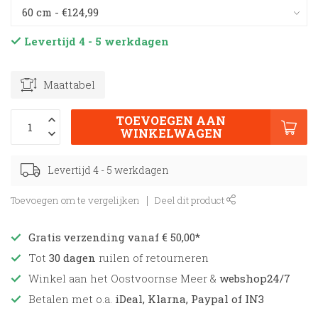
Levertijd 4 - 5 werkdagen
Maattabel
TOEVOEGEN AAN
WINKELWAGEN
Levertijd 4 - 5 werkdagen
Toevoegen om te vergelijken
Deel dit product
Gratis verzending vanaf € 50,00*
Tot
30 dagen
ruilen of retourneren
Winkel aan het Oostvoornse Meer &
webshop24/7
Betalen met o.a.
iDeal, Klarna, Paypal of IN3