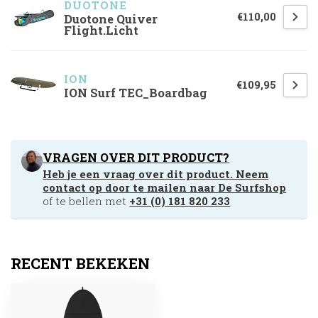
DUOTONE
€110,00
Duotone Quiver
Flight.Licht
ION
€109,95
ION Surf TEC_Boardbag
VRAGEN OVER DIT PRODUCT?
Heb je een vraag over dit product. Neem
contact op door te mailen naar
De Surfshop
of te bellen met
+31 (0) 181 820 233
RECENT BEKEKEN