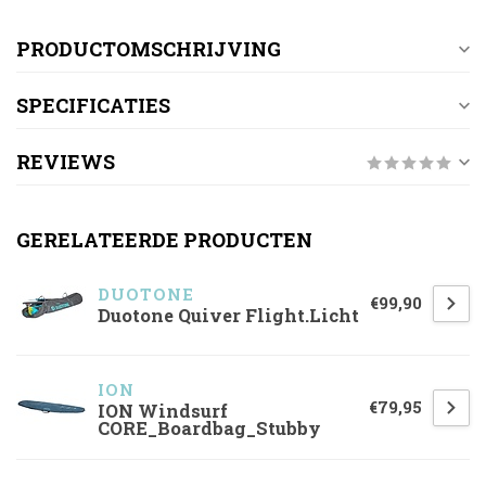
PRODUCTOMSCHRIJVING
SPECIFICATIES
REVIEWS
GERELATEERDE PRODUCTEN
DUOTONE
€99,90
Duotone Quiver Flight.Licht
ION
€79,95
ION Windsurf
CORE_Boardbag_Stubby