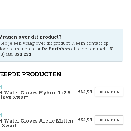
Vragen over dit product?
Heb je een vraag over dit product. Neem contact op
door te mailen naar
De Surfshop
of te bellen met
+31
(0) 181 820 233
EERDE PRODUCTEN
N
€64,99
BEKIJKEN
N Water Gloves Hybrid 1+2.5
isex Zwart
N
€54,99
BEKIJKEN
N Water Gloves Arctic Mitten
4 Zwart