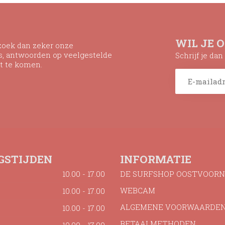
WIL JE 
ezoek dan zeker onze
ns, antwoorden op veelgestelde
Schrijf je da
t te komen.
GSTIJDEN
INFORMATIE
10.00 - 17.00
DE SURFSHOP OOSTVOORN
WEBCAM
10.00 - 17.00
ALGEMENE VOORWAARDE
10.00 - 17.00
BETAALMETHODEN