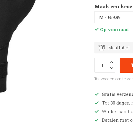
Maak een keuz
Op voorraad
Maattabel
Toevoegen om te ver
Gratis verzen
Tot
30 dagen
r
Winkel aan h
Betalen met o