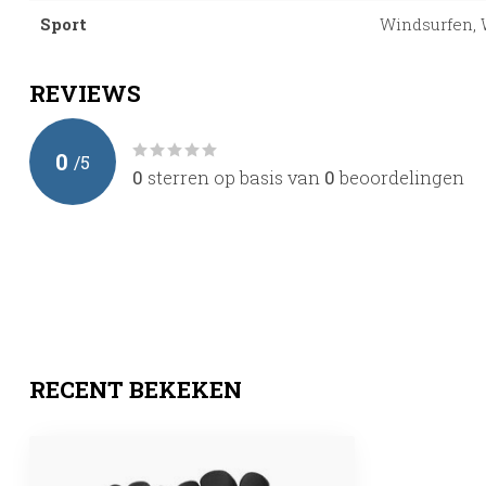
Sport
Windsurfen, 
REVIEWS
0
/
5
0
sterren op basis van
0
beoordelingen
RECENT BEKEKEN