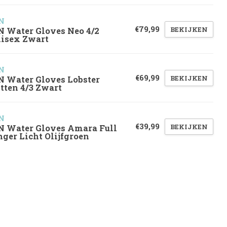
N
€79,99
BEKIJKEN
N Water Gloves Neo 4/2
isex Zwart
N
€69,99
BEKIJKEN
N Water Gloves Lobster
tten 4/3 Zwart
N
€39,99
BEKIJKEN
N Water Gloves Amara Full
nger Licht Olijfgroen