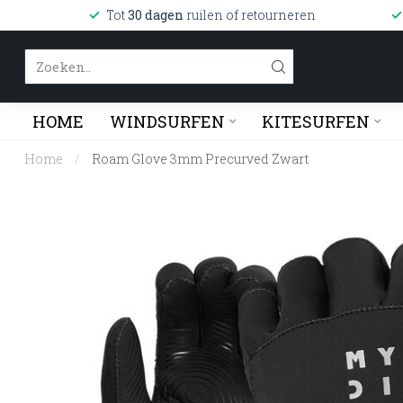
Tot
30 dagen
ruilen of retourneren
HOME
WINDSURFEN
KITESURFEN
Home
/
Roam Glove 3mm Precurved Zwart