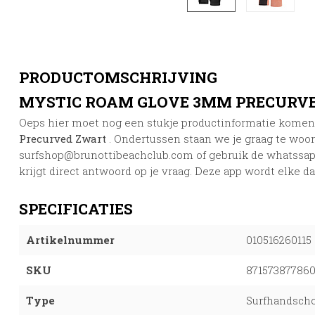
PRODUCTOMSCHRIJVING
MYSTIC ROAM GLOVE 3MM PRECURV
Oeps hier moet nog een stukje productinformatie kome
Precurved Zwart
. Ondertussen staan we je graag te woor
surfshop@brunottibeachclub.com
of gebruik de whatssap
krijgt direct antwoord op je vraag. Deze app wordt elke d
SPECIFICATIES
Artikelnummer
010516260115
SKU
87157387786
Type
Surfhandsch