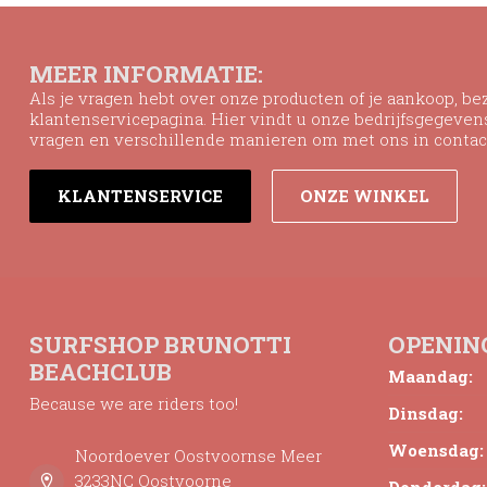
MEER INFORMATIE:
Als je vragen hebt over onze producten of je aankoop, b
klantenservicepagina. Hier vindt u onze bedrijfsgegeve
vragen en verschillende manieren om met ons in contac
KLANTENSERVICE
ONZE WINKEL
SURFSHOP BRUNOTTI
OPENIN
BEACHCLUB
Maandag:
Because we are riders too!
Dinsdag:
Woensdag:
Noordoever Oostvoornse Meer
3233NC Oostvoorne