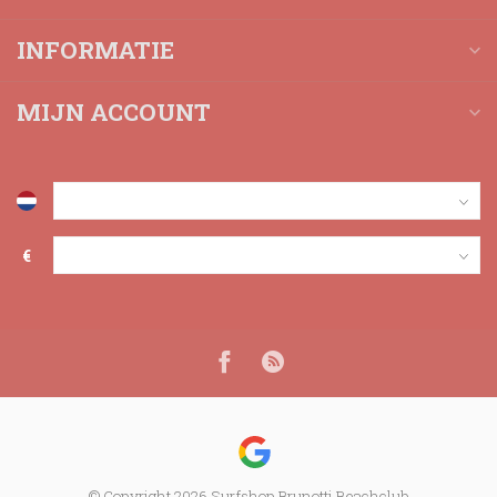
INFORMATIE
MIJN ACCOUNT
€
© Copyright 2026 Surfshop Brunotti Beachclub