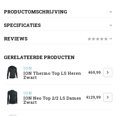
PRODUCTOMSCHRIJVING
SPECIFICATIES
REVIEWS
GERELATEERDE PRODUCTEN
ION
€69,99
ION Thermo Top LS Heren
Zwart
ION
€129,99
ION Neo Top 2/2 LS Dames
Zwart