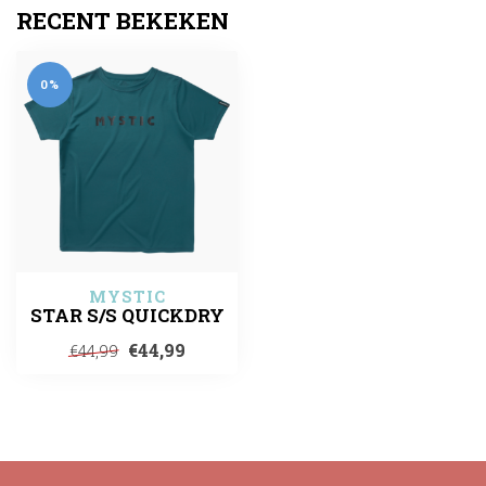
RECENT BEKEKEN
0%
MYSTIC
STAR S/S QUICKDRY
€44,99
€44,99