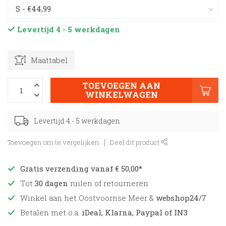
Levertijd 4 - 5 werkdagen
Maattabel
TOEVOEGEN AAN
WINKELWAGEN
Levertijd 4 - 5 werkdagen
Toevoegen om te vergelijken
Deel dit product
Gratis verzending vanaf € 50,00*
Tot
30 dagen
ruilen of retourneren
Winkel aan het Oostvoornse Meer &
webshop24/7
Betalen met o.a.
iDeal, Klarna, Paypal of IN3