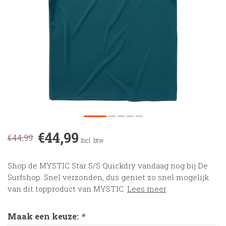
€44,99
€44,99
Incl. btw
Shop de MYSTIC Star S/S Quickdry vandaag nog bij De
Surfshop. Snel verzonden, dus geniet zo snel mogelijk
van dit topproduct van MYSTIC.
Lees meer
.
Maak een keuze:
*