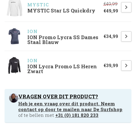
€49,99
MYSTIC
MYSTIC Star LS Quickdry
€49,99
ION
€34,99
ION Promo Lycra SS Dames
Staal Blauw
ION
€39,99
ION Lycra Promo LS Heren
Zwart
VRAGEN OVER DIT PRODUCT?
Heb je een vraag over dit product. Neem
contact op door te mailen naar
De Surfshop
of te bellen met
+31 (0) 181 820 233