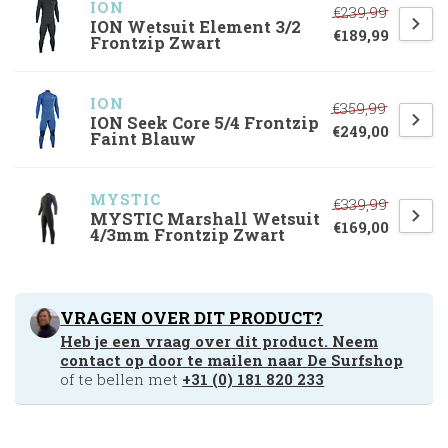
ION
€239,99
ION Wetsuit Element 3/2
€189,99
Frontzip Zwart
ION
€359,99
ION Seek Core 5/4 Frontzip
€249,00
Faint Blauw
MYSTIC
€339,99
MYSTIC Marshall Wetsuit
€169,00
4/3mm Frontzip Zwart
VRAGEN OVER DIT PRODUCT?
Heb je een vraag over dit product. Neem
contact op door te mailen naar
De Surfshop
of te bellen met
+31 (0) 181 820 233