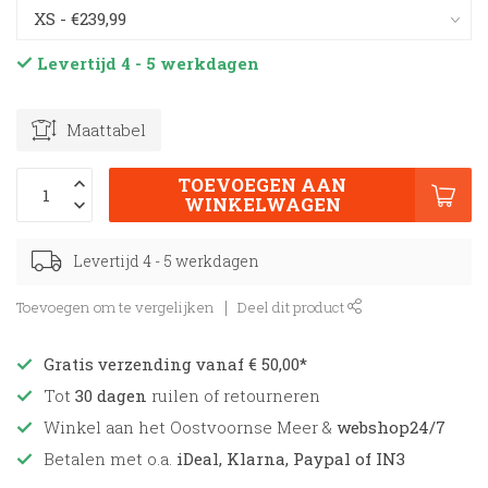
Levertijd 4 - 5 werkdagen
Maattabel
TOEVOEGEN AAN
WINKELWAGEN
Levertijd 4 - 5 werkdagen
Toevoegen om te vergelijken
Deel dit product
Gratis verzending vanaf € 50,00*
Tot
30 dagen
ruilen of retourneren
Winkel aan het Oostvoornse Meer &
webshop24/7
Betalen met o.a.
iDeal, Klarna, Paypal of IN3