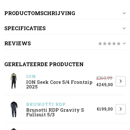
PRODUCTOMSCHRIJVING
SPECIFICATIES
REVIEWS
GERELATEERDE PRODUCTEN
ION
€369,99
ION Seek Core 5/4 Frontzip
€249,00
2025
BRUNOTTI RDP
€199,00
Brunotti RDP Gravity S
Fullsuit 5/3