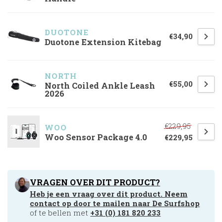
DUOTONE
€34,90
Duotone Extension Kitebag
NORTH 
€55,00
North Coiled Ankle Leash
2026
€229,95
WOO
Woo Sensor Package 4.0
€229,95
VRAGEN OVER DIT PRODUCT?
Heb je een vraag over dit product. Neem
contact op door te mailen naar
De Surfshop
of te bellen met
+31 (0) 181 820 233