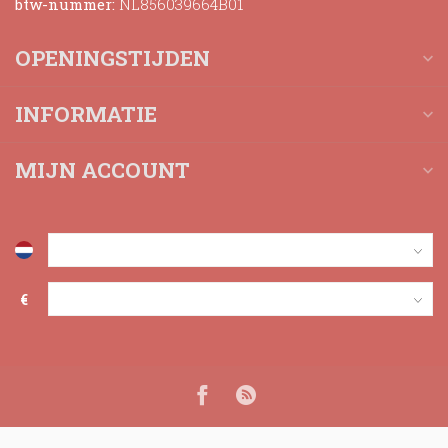
btw-nummer:
NL856039664B01
OPENINGSTIJDEN
INFORMATIE
MIJN ACCOUNT
€