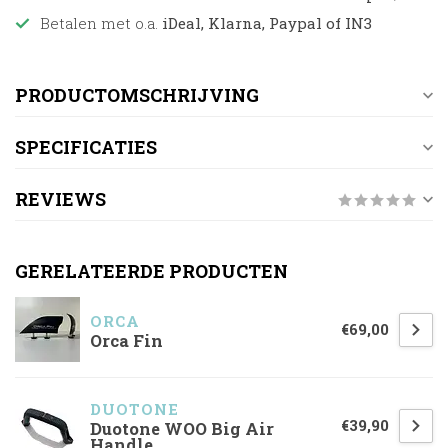
Betalen met o.a.
iDeal, Klarna, Paypal of IN3
PRODUCTOMSCHRIJVING
SPECIFICATIES
REVIEWS
GERELATEERDE PRODUCTEN
ORCA
€69,00
Orca Fin
DUOTONE
€39,90
Duotone WOO Big Air
Handle