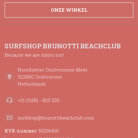
ONZE WINKEL
SURFSHOP BRUNOTTI BEACHCLUB
Because we are riders too!
Noordoever Oostvoornse Meer
3233NC Oostvoorne
Netherlands
+31 (0)181 - 820 233 -
surfshop@brunottibeachclub.com
KVK nummer:
65256816