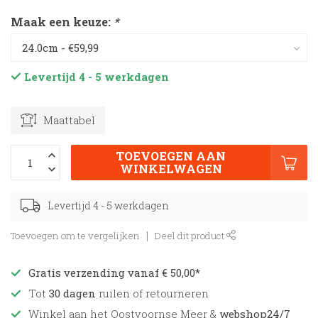
Maak een keuze:
*
Levertijd 4 - 5 werkdagen
Maattabel
TOEVOEGEN AAN
WINKELWAGEN
Levertijd 4 - 5 werkdagen
Toevoegen om te vergelijken
Deel dit product
Gratis verzending vanaf € 50,00*
Tot
30 dagen
ruilen of retourneren
Winkel aan het Oostvoornse Meer &
webshop24/7