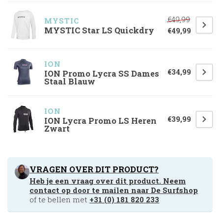
€49,99
MYSTIC
MYSTIC Star LS Quickdry
€49,99
ION
€34,99
ION Promo Lycra SS Dames
Staal Blauw
ION
€39,99
ION Lycra Promo LS Heren
Zwart
VRAGEN OVER DIT PRODUCT?
Heb je een vraag over dit product. Neem
contact op door te mailen naar
De Surfshop
of te bellen met
+31 (0) 181 820 233