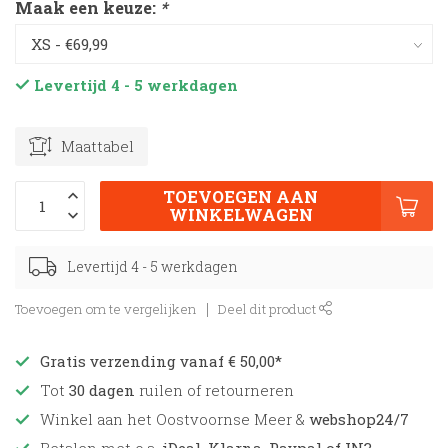
Maak een keuze:
*
Levertijd 4 - 5 werkdagen
Maattabel
TOEVOEGEN AAN
WINKELWAGEN
Levertijd 4 - 5 werkdagen
Toevoegen om te vergelijken
Deel dit product
Gratis verzending vanaf € 50,00*
Tot
30 dagen
ruilen of retourneren
Winkel aan het Oostvoornse Meer &
webshop24/7