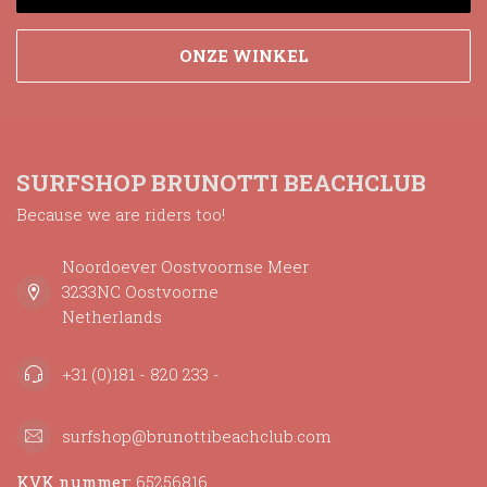
ONZE WINKEL
SURFSHOP BRUNOTTI BEACHCLUB
Because we are riders too!
Noordoever Oostvoornse Meer
3233NC Oostvoorne
Netherlands
+31 (0)181 - 820 233 -
surfshop@brunottibeachclub.com
KVK nummer:
65256816