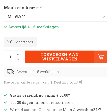
Maak een keuze:
*
Levertijd 4 - 5 werkdagen
Maattabel
TOEVOEGEN AAN
WINKELWAGEN
Levertijd 4 - 5 werkdagen
Toevoegen om te vergelijken
Deel dit product
Gratis verzending vanaf € 50,00*
Tot
30 dagen
ruilen of retourneren
Winkel aan het Oostvoornse Meer &
webshop24/7