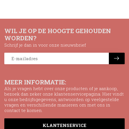
WIL JE OP DE HOOGTE GEHOUDEN
WORDEN?
Schrijf je dan in voor onze nieuwsbrief
MEER INFORMATIE:
Als je vragen hebt over onze producten of je aankoop,
bezoek dan zeker onze klantenservicepagina. Hier vindt
u onze bedrijfsgegevens, antwoorden op veelgestelde
vragen en verschillende manieren om met ons in
contact te komen.
KLANTENSERVICE