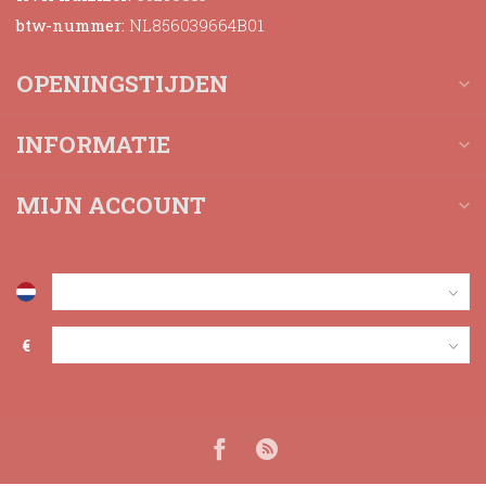
btw-nummer:
NL856039664B01
OPENINGSTIJDEN
INFORMATIE
MIJN ACCOUNT
€