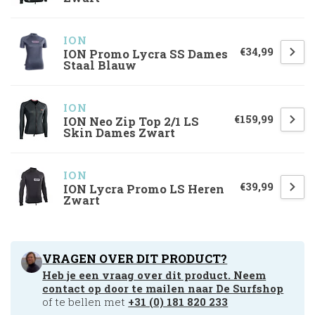
ION
€34,99
ION Promo Lycra SS Dames
Staal Blauw
ION
€159,99
ION Neo Zip Top 2/1 LS
Skin Dames Zwart
ION
€39,99
ION Lycra Promo LS Heren
Zwart
VRAGEN OVER DIT PRODUCT?
Heb je een vraag over dit product. Neem
contact op door te mailen naar
De Surfshop
of te bellen met
+31 (0) 181 820 233