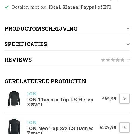
Betalen met o.a.
iDeal, Klarna, Paypal of IN3
PRODUCTOMSCHRIJVING
SPECIFICATIES
REVIEWS
GERELATEERDE PRODUCTEN
ION
€69,99
ION Thermo Top LS Heren
Zwart
ION
€129,99
ION Neo Top 2/2 LS Dames
Zwart