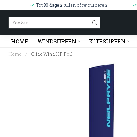
Tot
30 dagen
ruilen of retourneren
HOME
WINDSURFEN
KITESURFEN
Home
/
Glide Wind HP Foil