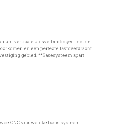
anium verticale buisverbindingen met de
oorkomen en een perfecte lastoverdracht
vestiging gebied. **Basesysteem apart
twee CNC vrouwelijke basis systeem