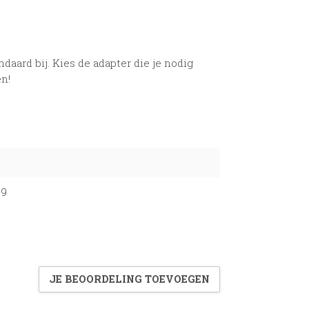
ndaard bij. Kies de adapter die je nodig
en!
6
69
JE BEOORDELING TOEVOEGEN