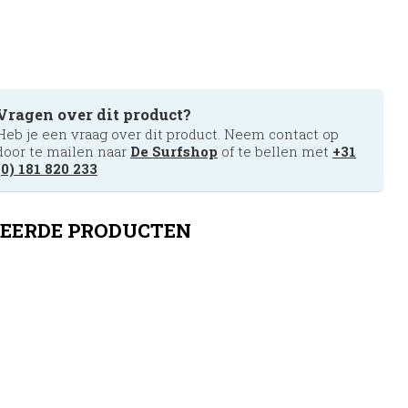
Vragen over dit product?
Heb je een vraag over dit product. Neem contact op
door te mailen naar
De Surfshop
of te bellen met
+31
(0) 181 820 233
EERDE PRODUCTEN