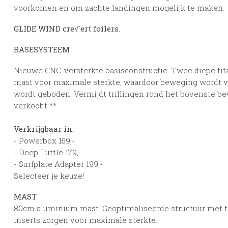
voorkomen en om zachte landingen mogelijk te maken.
GLIDE WIND cre√´ert foilers.
BASESYSTEEM
Nieuwe CNC-versterkte basisconstructie. Twee diepe tit
mast voor maximale sterkte, waardoor beweging wordt v
wordt geboden. Vermijdt trillingen rond het bovenste be
verkocht **
Verkrijgbaar in:
- Powerbox 159,-
- Deep Tuttle 179,-
- Surfplate Adapter 199,-
Selecteer je keuze!
MAST
80cm aluminium mast. Geoptimaliseerde structuur met 
inserts zorgen voor maximale sterkte.