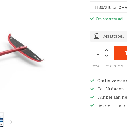
Op voorraad
Maattabel
Toevoegen om te ver
Gratis verzen
Tot
30 dagen
r
Winkel aan h
Betalen met o