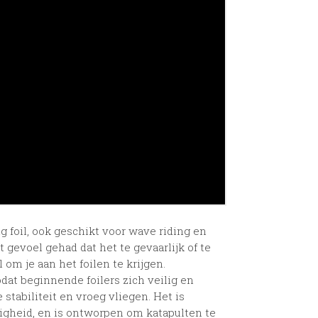
g foil, ook geschikt voor wave riding en
 gevoel gehad dat het te gevaarlijk of te
om je aan het foilen te krijgen.
dat beginnende foilers zich veilig en
stabiliteit en vroeg vliegen. Het is
igheid, en is ontworpen om katapulten te