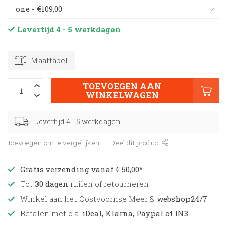
Levertijd 4 - 5 werkdagen
Maattabel
TOEVOEGEN AAN
WINKELWAGEN
Levertijd 4 - 5 werkdagen
Toevoegen om te vergelijken
Deel dit product
Gratis verzending vanaf € 50,00*
Tot
30 dagen
ruilen of retourneren
Winkel aan het Oostvoornse Meer &
webshop24/7
Betalen met o.a.
iDeal, Klarna, Paypal of IN3