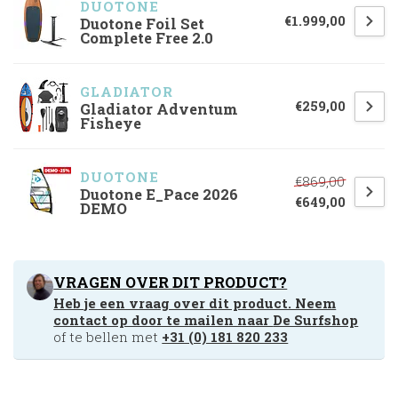
DUOTONE
€1.999,00
Duotone Foil Set
Complete Free 2.0
GLADIATOR
€259,00
Gladiator Adventum
Fisheye
DUOTONE
€869,00
Duotone E_Pace 2026
€649,00
DEMO
VRAGEN OVER DIT PRODUCT?
Heb je een vraag over dit product. Neem
contact op door te mailen naar
De Surfshop
of te bellen met
+31 (0) 181 820 233