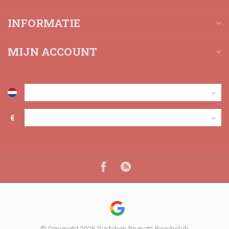
INFORMATIE
MIJN ACCOUNT
€
© Copyright 2026 Surfshop Brunotti Beachclub