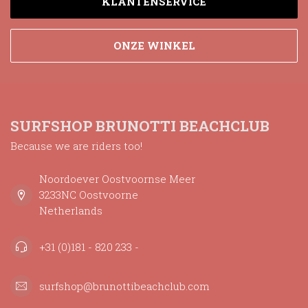
KLANTENSERVICE
ONZE WINKEL
SURFSHOP BRUNOTTI BEACHCLUB
Because we are riders too!
Noordoever Oostvoornse Meer
3233NC Oostvoorne
Netherlands
+31 (0)181 - 820 233 -
surfshop@brunottibeachclub.com