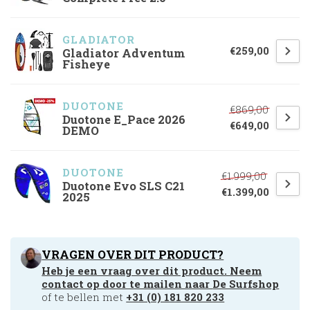
GLADIATOR
€259,00
Gladiator Adventum
Fisheye
DUOTONE
€869,00
Duotone E_Pace 2026
€649,00
DEMO
DUOTONE
€1.999,00
Duotone Evo SLS C21
€1.399,00
2025
VRAGEN OVER DIT PRODUCT?
Heb je een vraag over dit product. Neem
contact op door te mailen naar
De Surfshop
of te bellen met
+31 (0) 181 820 233