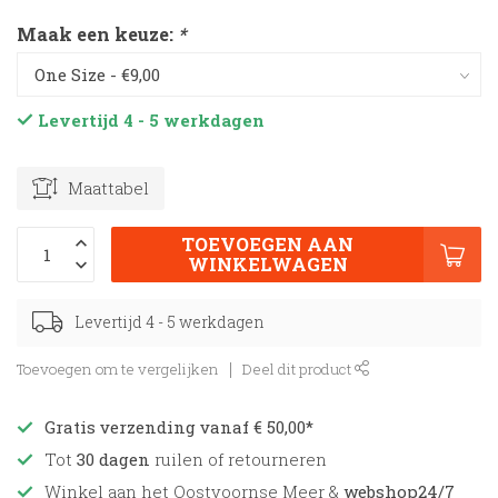
Maak een keuze:
*
Levertijd 4 - 5 werkdagen
Maattabel
TOEVOEGEN AAN
WINKELWAGEN
Levertijd 4 - 5 werkdagen
Toevoegen om te vergelijken
Deel dit product
Gratis verzending vanaf € 50,00*
Tot
30 dagen
ruilen of retourneren
Winkel aan het Oostvoornse Meer &
webshop24/7