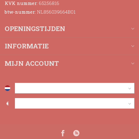
KVK nummer:
65256816
btw-nummer:
NL856039664B01
OPENINGSTIJDEN
INFORMATIE
MIJN ACCOUNT
€