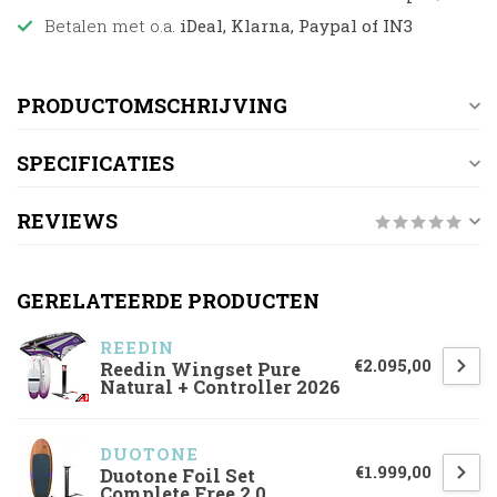
Betalen met o.a.
iDeal, Klarna, Paypal of IN3
PRODUCTOMSCHRIJVING
SPECIFICATIES
REVIEWS
GERELATEERDE PRODUCTEN
REEDIN
€2.095,00
Reedin Wingset Pure
Natural + Controller 2026
DUOTONE
€1.999,00
Duotone Foil Set
Complete Free 2.0